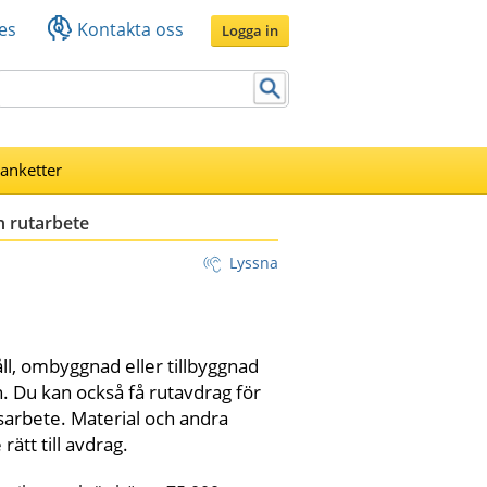
es
Kontakta oss
Logga in
lanketter
h rutarbete
Lyssna
ll, ombyggnad eller tillbyggnad 
. Du kan också få rutavdrag för 
arbete. Material och andra 
ätt till avdrag.