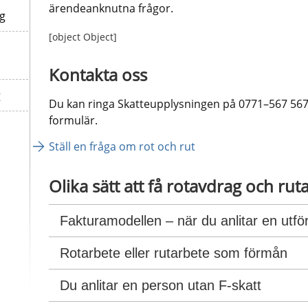
ärendeanknutna frågor.
ng
[object Object]
Kontakta oss
g
Du kan ringa Skatteupplysningen på 0771–567 567 el
formulär.
Ställ en fråga om rot och rut 
Olika sätt att få rotavdrag och rut
Fakturamodellen – när du anlitar en utfö
Rotarbete eller rutarbete som förmån
Du anlitar en person utan F-skatt