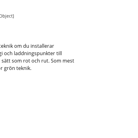
 Object]
teknik om du installerar 
 och laddningspunkter till 
 sätt som rot och rut. Som mest 
r grön teknik.