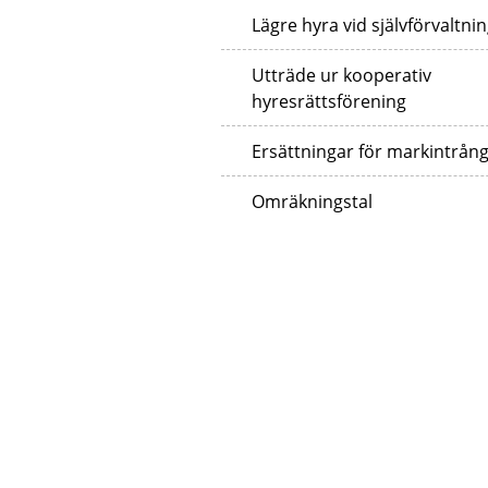
Lägre hyra vid självförvaltni
Utträde ur kooperativ
hyresrättsförening
Ersättningar för markintrån
Omräkningstal