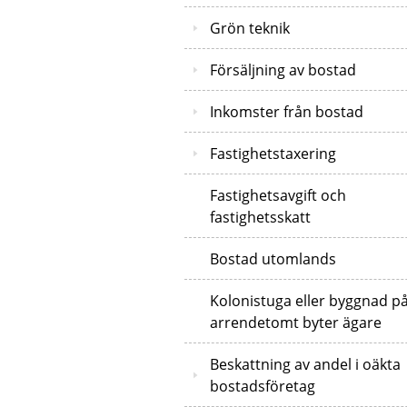
Grön teknik
Försäljning av bostad
Inkomster från bostad
Fastighetstaxering
Fastighetsavgift och
fastighetsskatt
Bostad utomlands
Kolonistuga eller byggnad p
arrendetomt byter ägare
Beskattning av andel i oäkta
bostadsföretag