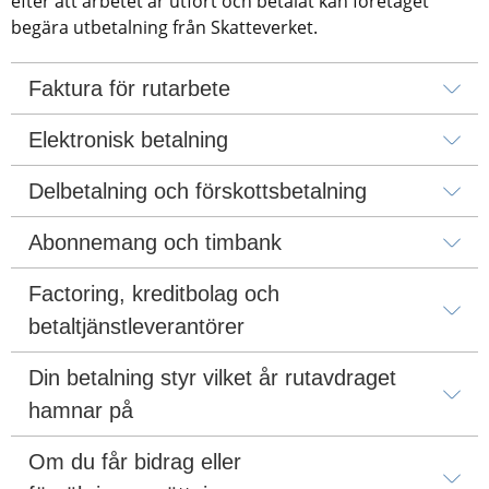
efter att arbetet är utfört och betalat kan företaget 
begära utbetalning från Skatteverket.
Faktura för rutarbete
Elektronisk betalning
Delbetalning och förskottsbetalning
Abonnemang och timbank
Factoring, kreditbolag och 
betaltjänstleverantörer
Din betalning styr vilket år rutavdraget 
hamnar på
Om du får bidrag eller 