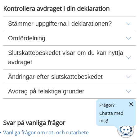
Kontrollera avdraget i din deklaration
Stämmer uppgifterna i deklarationen?
Omfördelning
Slutskattebeskedet visar om du kan nyttja 
avdraget
Ändringar efter slutskattebeskedet
Avdrag på felaktiga grunder
Dölj
Frågor?
chatt
Chatta med
mig!
Svar på vanliga frågor
Vanliga frågor om rot- och rutarbete