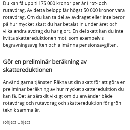
Du kan få upp till 75 000 kronor per år i rot- och 
rutavdrag. Av detta belopp får högst 50 000 kronor vara 
rotavdrag. Om du kan ta del av avdraget eller inte beror 
på hur mycket skatt du har betalat in under året och 
vilka andra avdrag du har gjort. En del skatt kan du inte 
kvitta skattereduktionen mot, som exempelvis 
begravningsavgiften och allmänna pensionsavgiften.
Gör en preliminär beräkning av 
skattereduktionen
Använd gärna tjänsten Räkna ut din skatt för att göra en 
preliminär beräkning av hur mycket skattereduktion du 
kan få. Det är särskilt viktigt om du använder både 
rotavdrag och rutavdrag och skattereduktion för grön 
teknik samma år.
[object Object]