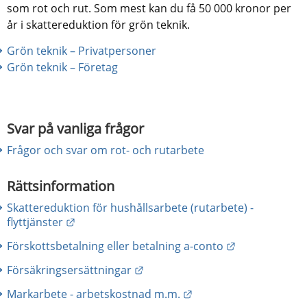
som rot och rut. Som mest kan du få 50 000 kronor per 
år i skattereduktion för grön teknik.
Grön teknik – Privatpersoner
Grön teknik – Företag
Svar på vanliga frågor
Frågor och svar om rot- och rutarbete
Rättsinformation
Skattereduktion för hushållsarbete (rutarbete) -
Länk till annan webbplats.
flyttjänster
Länk till anna
Förskottsbetalning eller betalning a-conto
Länk till annan webbplats.
Försäkringsersättningar
Länk till annan webbpl
Markarbete - arbetskostnad m.m.