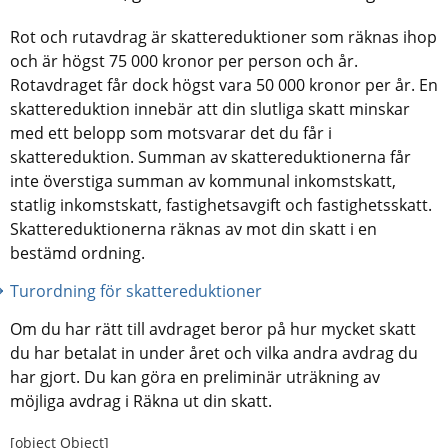
Rot och rutavdrag är skattereduktioner som räknas ihop 
och är högst 75 000 kronor per person och år. 
Rotavdraget får dock högst vara 50 000 kronor per år. En 
skattereduktion innebär att din slutliga skatt minskar 
med ett belopp som motsvarar det du får i 
skattereduktion. Summan av skattereduktionerna får 
inte överstiga summan av kommunal inkomstskatt, 
statlig inkomstskatt, fastighetsavgift och fastighetsskatt. 
Skattereduktionerna räknas av mot din skatt i en 
bestämd ordning.
Turordning för skattereduktioner
Om du har rätt till avdraget beror på hur mycket skatt 
du har betalat in under året och vilka andra avdrag du 
har gjort. Du kan göra en preliminär uträkning av 
möjliga avdrag i Räkna ut din skatt.
[object Object]