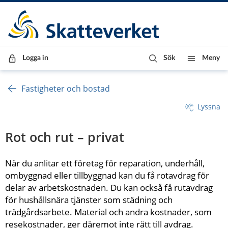
Till innehåll
Till navigationen
Till chattrobot
Logga in
Sök
Meny
Fastigheter och bostad
Lyssna
Rot och rut – privat
När du anlitar ett företag för reparation, underhåll, 
ombyggnad eller tillbyggnad kan du få rotavdrag för 
delar av arbetskostnaden. Du kan också få rutavdrag 
för hushållsnära tjänster som städning och 
trädgårdsarbete. Material och andra kostnader, som 
resekostnader, ger däremot inte rätt till avdrag.