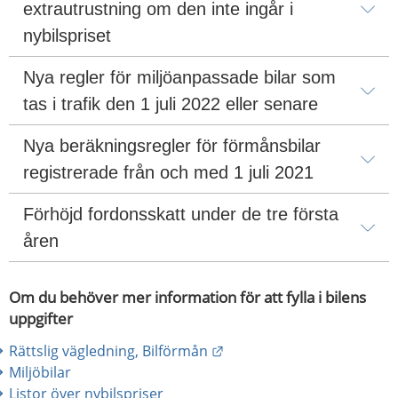
extrautrustning om den inte ingår i 
nybilspriset
Nya regler för miljöanpassade bilar som 
tas i trafik den 1 juli 2022 eller senare
Nya beräkningsregler för förmånsbilar 
registrerade från och med 1 juli 2021
Förhöjd fordonsskatt under de tre första 
åren
Om du behöver mer information för att fylla i bilens 
uppgifter
Länk till annan webbplats.
Rättslig vägledning, Bilförmån
Miljöbilar
Listor över nybilspriser