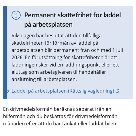
Permanent skattefrihet för laddel 
på arbetsplatsen
Riksdagen har beslutat att den tillfälliga 
skattefriheten för förmån av laddel på 
arbetsplatsen blir permanent från och med 1 juli 
2026. En förutsättning för skattefriheten är att 
laddningen sker vid en laddningspunkt eller ett 
eluttag som arbetsgivaren tillhandahåller i 
anslutning till arbetsplatsen.
Länk ti
Laddel på arbetsplatsen (Rättslig vägledning)
En drivmedelsförmån beräknas separat från en 
bilförmån och du beskattas för drivmedelsförmån 
månaden efter att du har tankat eller laddat bilen.