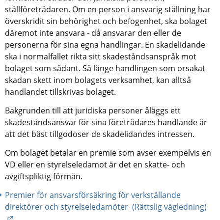
ställföreträdaren. Om en person i ansvarig ställning har 
överskridit sin behörighet och befogenhet, ska bolaget 
däremot inte ansvara - då ansvarar den eller de 
personerna för sina egna handlingar. En skadelidande 
ska i normalfallet rikta sitt skadeståndsanspråk mot 
bolaget som sådant. Så länge handlingen som orsakat 
skadan skett inom bolagets verksamhet, kan alltså 
handlandet tillskrivas bolaget.
Bakgrunden till att juridiska personer åläggs ett 
skadeståndsansvar för sina företrädares handlande är 
att det bäst tillgodoser de skadelidandes intressen.
Om bolaget betalar en premie som avser exempelvis en 
VD eller en styrelseledamot är det en skatte- och 
avgiftspliktig förmån.
Premier för ansvarsförsäkring för verkställande 
direktörer och styrelseledamöter  (Rättslig vägledning)
Länk till annan webbplats.