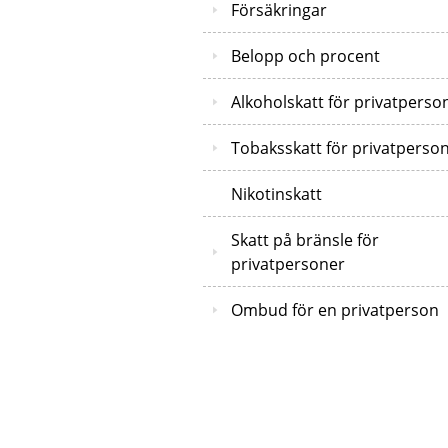
Försäkringar
Belopp och procent
Alkoholskatt för privatperso
Tobaksskatt för privatperso
Nikotinskatt
Skatt på bränsle för
privatpersoner
Ombud för en privatperson