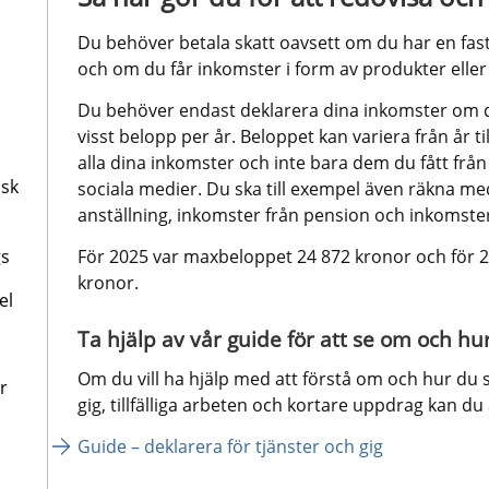
Du behöver betala skatt oavsett om du har en fast lö
och om du får inkomster i form av produkter eller 
Du behöver endast deklarera dina inkomster om d
visst belopp per år. Beloppet kan variera från år til
alla dina inkomster och inte bara dem du fått från 
dsk
sociala medier. Du ska till exempel även räkna med
anställning, inkomster från pension och inkomster
gs
För 2025 var maxbeloppet 24 872 kronor och för 2
kronor.
el
Ta hjälp av vår guide för att se om och hu
Om du vill ha hjälp med att förstå om och hur du s
r
gig, tillfälliga arbeten och kortare uppdrag kan d
Guide – deklarera för tjänster och gig