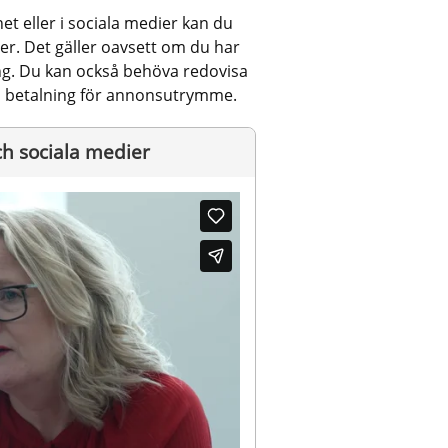
 eller i sociala medier kan du 
r. Det gäller oavsett om du har 
ng. Du kan också behöva redovisa 
ch betalning för annonsutrymme.
ch sociala medier