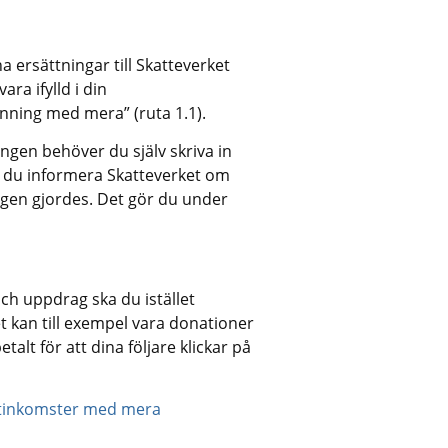
ersättningar till Skatteverket 
a ifylld i din 
nning med mera” (ruta 1.1).
ngen behöver du själv skriva in 
 du informera Skatteverket om 
ngen gjordes. Det gör du under 
ch uppdrag ska du istället 
 kan till exempel vara donationer 
talt för att dina följare klickar på 
netinkomster med mera