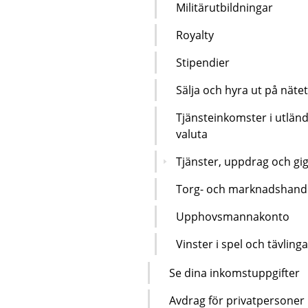
Militärutbildningar
Royalty
Stipendier
Sälja och hyra ut på nätet
Tjänsteinkomster i utlän
valuta
Tjänster, uppdrag och gi
Torg- och marknadshand
Upphovsmannakonto
Vinster i spel och tävlinga
Se dina inkomstuppgifter
Avdrag för privatpersoner