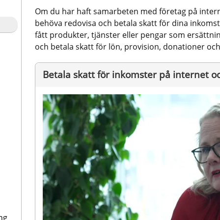
Om du har haft samarbeten med företag på internet
behöva redovisa och betala skatt för dina inkomste
fått produkter, tjänster eller pengar som ersättni
och betala skatt för lön, provision, donationer o
Betala skatt för inkomster på internet o
ng