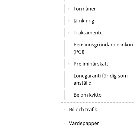
Förmåner
Jämkning
Traktamente
Pensionsgrundande inkom
(PGI)
Preliminärskatt
Lönegaranti för dig som
anställd
Be om kvitto
Bil och trafik
Värdepapper