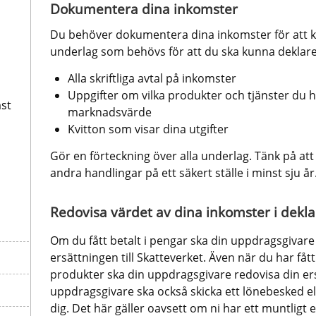
Dokumentera dina inkomster
Du behöver dokumentera dina inkomster för att kun
underlag som behövs för att du ska kunna deklare
Alla skriftliga avtal på inkomster
Uppgifter om vilka produkter och tjänster du h
st
marknadsvärde
Kvitton som visar dina utgifter
Gör en förteckning över alla underlag. Tänk på att
andra handlingar på ett säkert ställe i minst sju år
Redovisa värdet av dina inkomster i dekl
Om du fått betalt i pengar ska din uppdragsgivare
ersättningen till Skatteverket. Även när du har fått 
produkter ska din uppdragsgivare redovisa din ersät
uppdragsgivare ska också skicka ett lönebesked ell
dig. Det här gäller oavsett om ni har ett muntligt ell