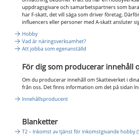
uppdragsgivare och samarbetspartners som bara v
har F-skatt, det vill säga som driver företag. Därf
influencers eller personer med A-skatt ansluter sig
Hobby
Vad är näringsverksamhet?
Att jobba som egenanställd
För dig som producerar innehåll 
Om du producerar innehåll om Skatteverket i dina 
från oss. Det finns information om det på sidan I
Innehållsproducent
Blanketter
T2 – Inkomst av tjänst för inkomstgivande hobby 