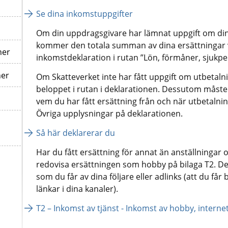
Se dina inkomstuppgifter
Om din uppdragsgivare har lämnat uppgift om dina 
kommer den totala summan av dina ersättningar var
ner
inkomstdeklaration i rutan ”Lön, förmåner, sjukpe
ner
Om Skatteverket inte har fått uppgift om utbetalni
beloppet i rutan i deklarationen. Dessutom måste
vem du har fått ersättning från och när utbetalni
Övriga upplysningar på deklarationen.
Så här deklarerar du
Har du fått ersättning för annat än anställningar o
redovisa ersättningen som hobby på bilaga T2. Det
som du får av dina följare eller adlinks (att du får be
länkar i dina kanaler).
T2 ­– Inkomst av tjänst - Inkomst av hobby, inter