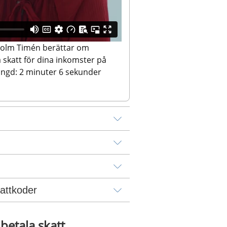
olm Timén berättar om 
skatt för dina inkomster på 
Längd: 2 minuter 6 sekunder
attkoder
betala skatt