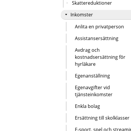
Skattereduktioner
Inkomster
Anlita en privatperson
Assistansersättning
Avdrag och
kostnadsersättning för
hyrläkare
Egenanställning
Egenavgifter vid
tjänsteinkomster
Enkla bolag
Ersättning till skolklasser
E-sport, spel och streami