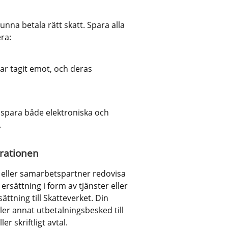
na betala rätt skatt. Spara alla 
ra:
ar tagit emot, och deras 
 spara både elektroniska och 
.
arationen
 eller samarbetspartner redovisa 
ersättning i form av tjänster eller 
tning till Skatteverket. Din 
er annat utbetalningsbesked till 
er skriftligt avtal.