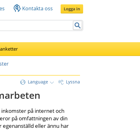
es
Kontakta oss
Logga in
lanketter
ster
Language
Lyssna
amarbeten
 inkomster på internet och 
eror på omfattningen av din 
 egenanställd eller ännu har 