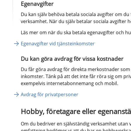
Egenavgifter
Du kan själv behöva betala sociala avgifter om du f
verksamhet. När du själv betalar sociala avgifter h
Läs mer om när du ska betala egenavgifter och hu
Egenavgifter vid tjänsteinkomster
Du kan göra avdrag för vissa kostnader
Du får göra avdrag för direkta merkostnader som 
inkomster. Tänk på att det inte får röra sig om pri
exempelvis internetabonnemang och mobil.
Avdrag för privatpersoner
Hobby, företagare eller egenanstä
Om du bedriver en självständig verksamhet utan vin
omfattning bedömer vi att du har en hobbyverksa