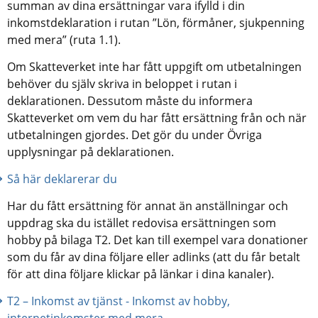
summan av dina ersättningar vara ifylld i din 
inkomstdeklaration i rutan ”Lön, förmåner, sjukpenning 
med mera” (ruta 1.1).
Om Skatteverket inte har fått uppgift om utbetalningen 
behöver du själv skriva in beloppet i rutan i 
deklarationen. Dessutom måste du informera 
Skatteverket om vem du har fått ersättning från och när 
utbetalningen gjordes. Det gör du under Övriga 
upplysningar på deklarationen.
Så här deklarerar du
Har du fått ersättning för annat än anställningar och 
uppdrag ska du istället redovisa ersättningen som 
hobby på bilaga T2. Det kan till exempel vara donationer 
som du får av dina följare eller adlinks (att du får betalt 
för att dina följare klickar på länkar i dina kanaler).
T2 ­– Inkomst av tjänst - Inkomst av hobby, 
internetinkomster med mera