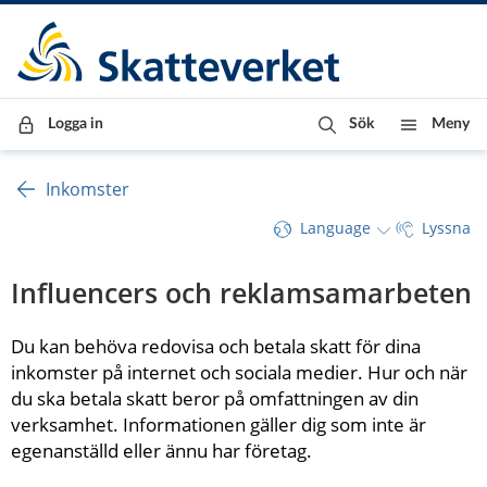
Till innehåll
Till navigationen
Till chattrobot
Logga in
Sök
Meny
Inkomster
Language
Lyssna
Influencers och reklamsamarbeten
Du kan behöva redovisa och betala skatt för dina 
inkomster på internet och sociala medier. Hur och när 
du ska betala skatt beror på omfattningen av din 
verksamhet. Informationen gäller dig som inte är 
egenanställd eller ännu har företag.