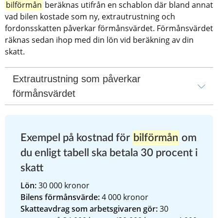
bilförmån
 beräknas utifrån en schablon där bland annat 
vad bilen kostade som ny, extrautrustning och 
fordonsskatten påverkar förmånsvärdet. Förmånsvärdet 
räknas sedan ihop med din lön vid beräkning av din 
skatt.
Extrautrustning som påverkar 
förmånsvärdet
Exempel på kostnad för 
bilförmån
 om 
du enligt tabell ska betala 30 procent i 
skatt
Lön:
 30 000 kronor
Bilens förmånsvärde:
 4 000 kronor
Skatteavdrag som arbetsgivaren gör:
 30 