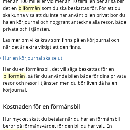
mer än 100 mil eller vid mer än 10 tillfällen per år så blir 
det en 
bilförmån
 som du ska beskattas för. För att du 
ska kunna visa att du inte har använt bilen privat bör du 
ha en körjournal och noggrant anteckna alla resor, både 
privata och i tjänsten.
Läs mer om vilka krav som finns på en körjournal och 
när det är extra viktigt att den finns.
Hur en körjournal ska se ut
Har du en förmånsbil, det vill säga beskattas för en 
bilförmån
, så får du använda bilen både för dina privata 
resor och resor i tjänsten men du bör även då ha en 
körjournal.
Kostnaden för en förmånsbil
Hur mycket skatt du betalar när du har en förmånsbil 
beror på förmånsvärdet för den bil du har valt. En 