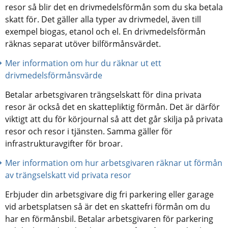
resor så blir det en drivmedelsförmån som du ska betala 
skatt för. Det gäller alla typer av drivmedel, även till 
exempel biogas, etanol och el. En drivmedelsförmån 
räknas separat utöver bilförmånsvärdet.
Mer information om hur du räknar ut ett 
drivmedelsförmånsvärde
Betalar arbetsgivaren trängselskatt för dina privata 
resor är också det en skattepliktig förmån. Det är därför 
viktigt att du för körjournal så att det går skilja på privata 
resor och resor i tjänsten. Samma gäller för 
infrastrukturavgifter för broar.
Mer information om hur arbetsgivaren räknar ut förmån 
av trängselskatt vid privata resor
Erbjuder din arbetsgivare dig fri parkering eller garage 
vid arbetsplatsen så är det en skattefri förmån om du 
har en förmånsbil. Betalar arbetsgivaren för parkering 