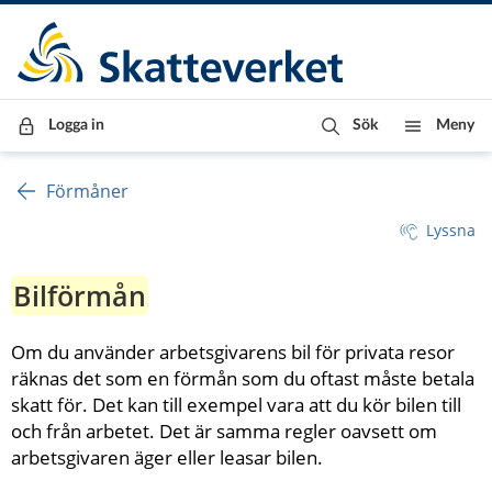
Till innehåll
Till navigationen
Till chattrobot
Logga in
Sök
Meny
Förmåner
Lyssna
Bilförmån
Om du använder arbetsgivarens bil för privata resor 
räknas det som en förmån som du oftast måste betala 
skatt för. Det kan till exempel vara att du kör bilen till 
och från arbetet. Det är samma regler oavsett om 
arbetsgivaren äger eller leasar bilen.