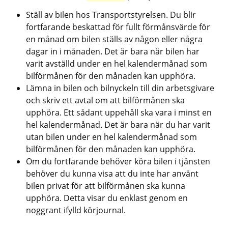
Ställ av bilen hos Transportstyrelsen. Du blir 
fortfarande beskattad för fullt förmånsvärde för 
en månad om bilen ställs av någon eller några 
dagar in i månaden. Det är bara när bilen har 
varit avställd under en hel kalendermånad som 
bilförmånen för den månaden kan upphöra.
Lämna in bilen och bilnyckeln till din arbetsgivare 
och skriv ett avtal om att bilförmånen ska 
upphöra. Ett sådant uppehåll ska vara i minst en 
hel kalendermånad. Det är bara när du har varit 
utan bilen under en hel kalendermånad som 
bilförmånen för den månaden kan upphöra.
Om du fortfarande behöver köra bilen i tjänsten 
behöver du kunna visa att du inte har använt 
bilen privat för att bilförmånen ska kunna 
upphöra. Detta visar du enklast genom en 
noggrant ifylld körjournal.