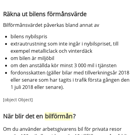
Räkna ut bilens förmånsvärde
Bilförmånsvärdet påverkas bland annat av
bilens nybilspris
extrautrustning som inte ingår i nybilspriset, till 
exempel metalliclack och vinterdäck
om bilen är miljöbil
om den anställda kör minst 3 000 mil i tjänsten
fordonsskatten (gäller bilar med tillverkningsår 2018 
eller senare som har tagits i trafik första gången den 
1 juli 2018 eller senare).
[object Object]
När blir det en 
bilförmån
?
Om du använder arbetsgivarens bil för privata resor 