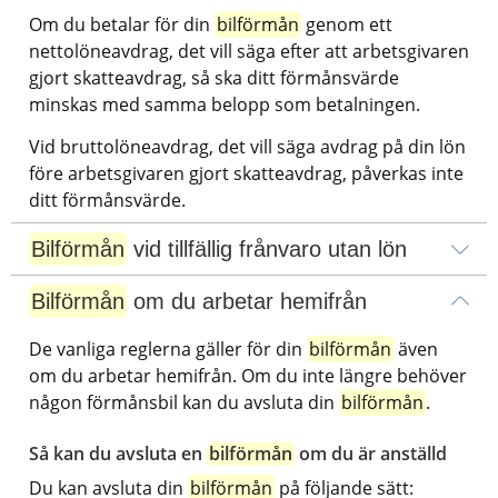
Om du betalar för din 
bilförmån
 genom ett 
nettolöneavdrag, det vill säga efter att arbetsgivaren 
gjort skatteavdrag, så ska ditt förmånsvärde 
minskas med samma belopp som betalningen.
Vid bruttolöneavdrag, det vill säga avdrag på din lön 
före arbetsgivaren gjort skatteavdrag, påverkas inte 
ditt förmånsvärde.
Bilförmån
 vid tillfällig frånvaro utan lön
Bilförmån
 om du arbetar hemifrån
De vanliga reglerna gäller för din 
bilförmån
 även 
om du arbetar hemifrån. Om du inte längre behöver 
någon förmånsbil kan du avsluta din 
bilförmån
.
Så kan du avsluta en 
bilförmån
 om du är anställd
Du kan avsluta din 
bilförmån
 på följande sätt: