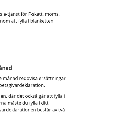
 e-tjänst för F-skatt, moms, 
om att fylla i blanketten 
månad
e månad redovisa ersättningar 
betsgivardeklaration.
 där det också går att fylla i 
na måste du fylla i ditt 
rdeklarationen består av två 