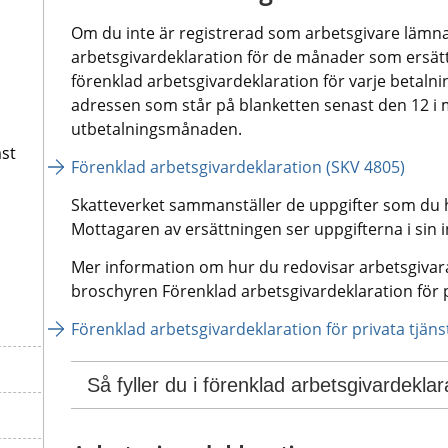
Om du inte är registrerad som arbetsgivare lämna
arbetsgivardeklaration för de månader som ersätt
förenklad arbetsgivardeklaration för varje betalnin
adressen som står på blanketten senast den 12 i 
utbetalningsmånaden.
st
Förenklad arbetsgivardeklaration (SKV 4805)
Skatteverket sammanställer de uppgifter som du h
Mottagaren av ersättningen ser uppgifterna i sin 
Mer information om hur du redovisar arbetsgivarav
broschyren Förenklad arbetsgivardeklaration för p
Förenklad arbetsgivardeklaration för privata tjäns
Så fyller du i förenklad arbetsgivardeklara