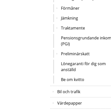
Förmåner
Jämkning
Traktamente
Pensionsgrundande inkom
(PGI)
Preliminärskatt
Lönegaranti för dig som
anställd
Be om kvitto
Bil och trafik
Värdepapper