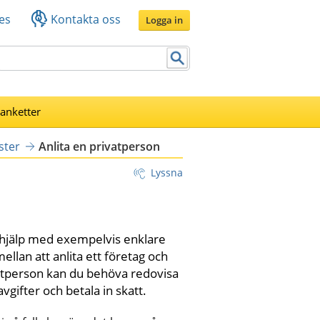
es
Kontakta oss
Logga in
lanketter
ster
Anlita en privatperson
Lyssna
 hjälp med exempelvis enklare 
ellan att anlita ett företag och 
vatperson kan du behöva redovisa 
vgifter och betala in skatt.