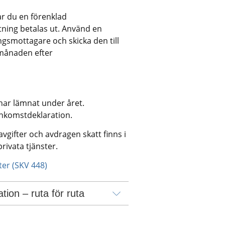
r du en förenklad 
ning betalas ut. Använd en 
gsmottagare och skicka den till 
månaden efter 
ar lämnat under året. 
inkomstdeklaration.
gifter och avdragen skatt finns i 
rivata tjänster.
ter (SKV 448) 
tion – ruta för ruta