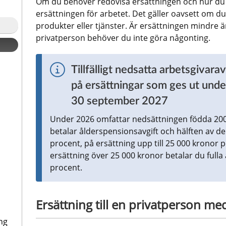
Om du behöver redovisa ersättningen och hur du i 
ersättningen för arbetet. Det gäller oavsett om du 
produkter eller tjänster. Är ersättningen mindre än 
privatperson behöver du inte göra någonting.
Tillfälligt nedsatta arbetsgivara
på ersättningar som ges ut unde
30 september 2027
Under 2026 omfattar nedsättningen födda 200
betalar ålderspensionsavgift och hälften av de 
procent, på ersättning upp till 25 000 kronor 
ersättning över 25 000 kronor betalar du fulla a
procent.
Ersättning till en privatperson me
ng