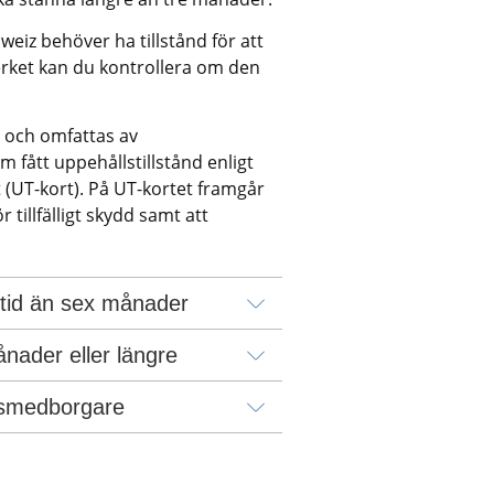
eiz behöver ha tillstånd för att 
rket kan du kontrollera om den 
 och omfattas av 
m fått uppehållstillstånd enligt 
 (UT-kort). På UT-kortet framgår 
tillfälligt skydd samt att 
e tid än sex månader
ånader eller längre
dsmedborgare