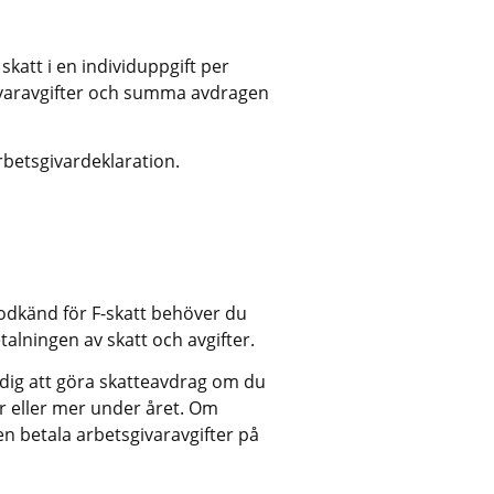
att i en individuppgift per 
aravgifter och summa avdragen 
rbetsgivardeklaration.
odkänd för F-skatt behöver du 
talningen av skatt och avgifter.
ldig att göra skatteavdrag om du 
r eller mer under året. Om 
n betala arbetsgivaravgifter på 