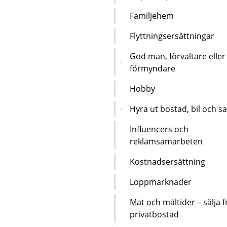
Familjehem
Flyttningsersättningar
God man, förvaltare eller
förmyndare
Hobby
Hyra ut bostad, bil och s
Influencers och
reklamsamarbeten
Kostnadsersättning
Loppmarknader
Mat och måltider – sälja f
privatbostad