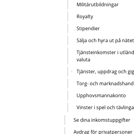
Militärutbildningar
Royalty
Stipendier
Sälja och hyra ut på nätet
Tjänsteinkomster i utlän
valuta
Tjänster, uppdrag och gi
Torg- och marknadshand
Upphovsmannakonto
Vinster i spel och tävlinga
Se dina inkomstuppgifter
Avdrag för privatpersoner