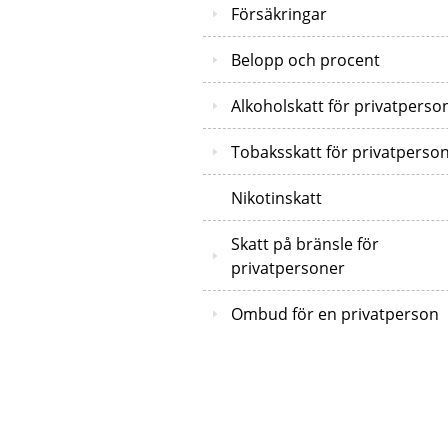
Försäkringar
Belopp och procent
Alkoholskatt för privatperso
Tobaksskatt för privatperso
Nikotinskatt
Skatt på bränsle för
privatpersoner
Ombud för en privatperson