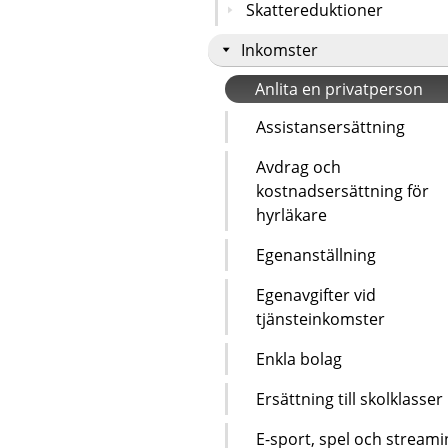
Skattereduktioner
Inkomster
Anlita en privatperson
Assistansersättning
Avdrag och
kostnadsersättning för
hyrläkare
Egenanställning
Egenavgifter vid
tjänsteinkomster
Enkla bolag
Ersättning till skolklasser
E-sport, spel och streami