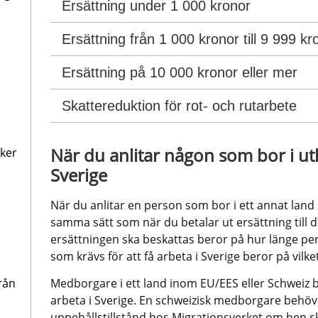
Ersättning under 1 000 kronor
Ersättning från 1 000 kronor till 9 999 kr
Ersättning på 10 000 kronor eller mer
Skattereduktion för rot- och rutarbete
När du anlitar någon som bor i utla
aker
Sverige
När du anlitar en person som bor i ett annat land 
samma sätt som när du betalar ut ersättning till d
ersättningen ska beskattas beror på hur länge per
som krävs för att få arbeta i Sverige beror på vil
rån
Medborgare i ett land inom EU/EES eller Schweiz beh
arbeta i Sverige. En schweizisk medborgare behö
uppehållstillstånd hos Migrationsverket om hen s