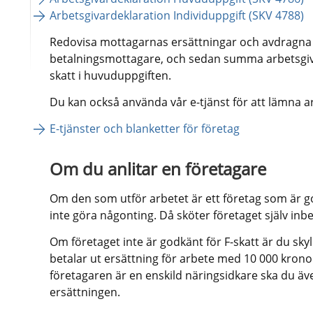
Arbetsgivardeklaration Individuppgift (SKV 4788)
Redovisa mottagarnas ersättningar och avdragna sk
betalningsmottagare, och sedan summa arbetsgiv
skatt i huvuduppgiften.
Du kan också använda vår e-tjänst för att lämna a
E-tjänster och blanketter för företag
Om du anlitar en företagare
Om den som utför arbetet är ett företag som är g
inte göra någonting. Då sköter företaget själv inbe
Om företaget inte är godkänt för F-skatt är du sky
betalar ut ersättning för arbete med 10 000 krono
företagaren är en enskild näringsidkare ska du äve
ersättningen.