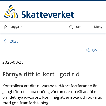
Till innehåll
Till navigationen
Till chattrobot
Logga in
Sök
Meny
2025
Lyssna
2025-08-28
Förnya ditt id-kort i god tid
Kontrollera att ditt nuvarande id-kort fortfarande är 
giltigt för att slippa onödig väntan när du väl ansöker 
om det nya id-kortet. Kom ihåg att ansöka och boka tid 
med god framförhållning.