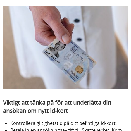
Viktigt att tänka på för att underlätta din 
ansökan om nytt id-kort
Kontrollera giltighetstid på ditt befintliga id-kort.
Betala in en ansökningsavgift till Skatteverket. Kom 