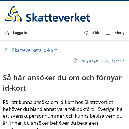
Till innehåll
Till navigationen
Till chattrobot
Logga in
Sök
Meny
Skatteverkets id-kort
Language
Lyssna
Så här ansöker du om och förnyar 
id-kort
För att kunna ansöka om id-kort hos Skatteverket 
behöver du bland annat vara folkbokförd i Sverige, ha 
ett svenskt personnummer och kunna bevisa vem du 
är. Innan du ansöker behöver du betala en 