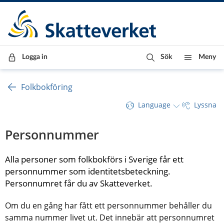
Till innehåll
Till navigationen
Till chattrobot
Logga in
Sök
Meny
Folkbokföring
Language
Lyssna
Personnummer
Alla personer som folkbokförs i Sverige får ett 
personnummer som identitetsbeteckning. 
Personnumret får du av Skatteverket.
Om du en gång har fått ett personnummer behåller du 
samma nummer livet ut. Det innebär att personnumret 