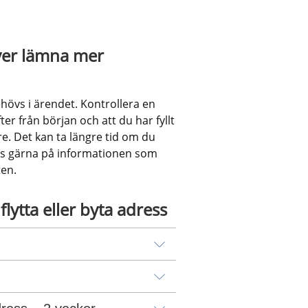
ver lämna mer 
hövs i ärendet. Kontrollera en 
er från början och att du har fyllt 
are. Det kan ta längre tid om du 
äs gärna på informationen som 
ten.
flytta eller byta adress