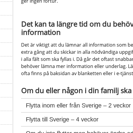
ger ingen förtur.
Det kan ta längre tid om du behö
information
Det är viktigt att du lämnar all information som be
extra gång att du skickar in alla nödvändiga uppgift
i alla fält som ska fyllas i. Då går det oftast snabb
behöver lämna mer information eller underlag. L
ofta finns på baksidan av blanketten eller i e-tjäns
Om du eller någon i din familj ska 
Flytta inom eller från Sverige – 2 veckor
Flytta till Sverige – 4 veckor