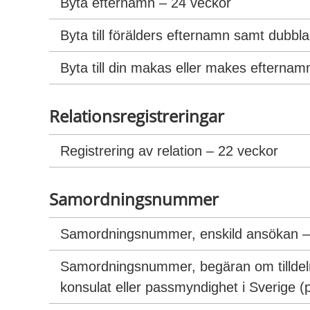
Byta efternamn – 24 veckor
Byta till förälders efternamn samt dubbl
Byta till din makas eller makes efternam
Relationsregistreringar
Registrering av relation – 22 veckor
Samordningsnummer
Samordningsnummer, enskild ansökan –
Samordningsnummer, begäran om tilldeln
konsulat eller passmyndighet i Sverige 