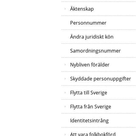
Äktenskap
Personnummer
Ändra juridiskt kön
Samordningsnummer
Nybliven förälder
Skyddade personuppgifter
Flytta till Sverige
Flytta från Sverige
Identitetsintrång
Att vara folkbokförd