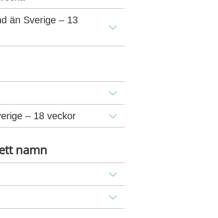
nd än Sverige – 13 
verige – 18 veckor
 ett namn