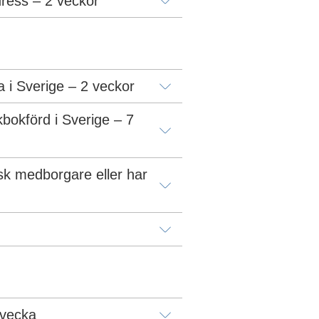
ress – 2 veckor
 i Sverige – 2 veckor
bokförd i Sverige – 7 
k medborgare eller har 
 vecka