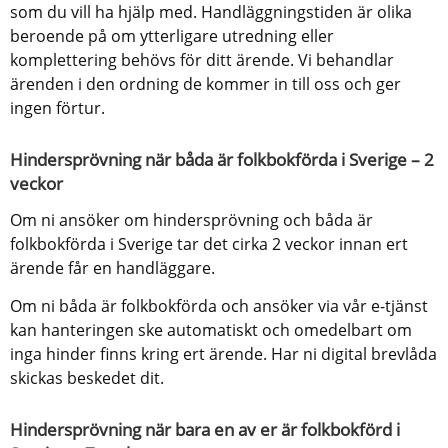
som du vill ha hjälp med. Handläggningstiden är olika 
beroende på om ytterligare utredning eller 
komplettering behövs för ditt ärende. Vi behandlar 
ärenden i den ordning de kommer in till oss och ger 
ingen förtur.
Hindersprövning när båda är folkbokförda i Sverige – 2 
veckor
Om ni ansöker om hindersprövning och båda är 
folkbokförda i Sverige tar det cirka 2 veckor innan ert 
ärende får en handläggare.
Om ni båda är folkbokförda och ansöker via vår e-tjänst 
kan hanteringen ske automatiskt och omedelbart om 
inga hinder finns kring ert ärende. Har ni digital brevlåda 
skickas beskedet dit.
Hindersprövning när bara en av er är folkbokförd i 