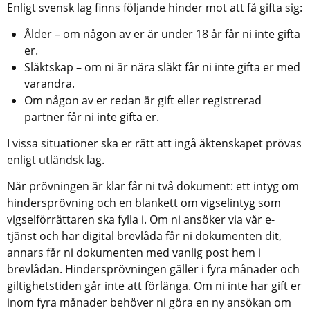
Enligt svensk lag finns följande hinder mot att få gifta sig:
Ålder – om någon av er är under 18 år får ni inte gifta 
er.
Släktskap – om ni är nära släkt får ni inte gifta er med 
varandra.
Om någon av er redan är gift eller registrerad 
partner får ni inte gifta er.
I vissa situationer ska er rätt att ingå äktenskapet prövas 
enligt utländsk lag.
När prövningen är klar får ni två dokument: ett intyg om 
hindersprövning och en blankett om vigselintyg som 
vigselförrättaren ska fylla i. Om ni ansöker via vår e-
tjänst och har digital brevlåda får ni dokumenten dit, 
annars får ni dokumenten med vanlig post hem i 
brevlådan. Hindersprövningen gäller i fyra månader och 
giltighetstiden går inte att förlänga. Om ni inte har gift er 
inom fyra månader behöver ni göra en ny ansökan om 