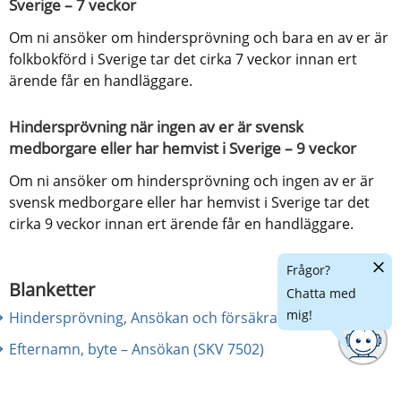
Sverige – 7 veckor
Om ni ansöker om hindersprövning och bara en av er är 
folkbokförd i Sverige tar det cirka 7 veckor innan ert 
ärende får en handläggare.
Hindersprövning när ingen av er är svensk 
medborgare eller har hemvist i Sverige – 9 veckor
Om ni ansöker om hindersprövning och ingen av er är 
svensk medborgare eller har hemvist i Sverige tar det 
cirka 9 veckor innan ert ärende får en handläggare.
Dölj
Frågor?
chatt
Blanketter
Chatta med
mig!
Hindersprövning, Ansökan och försäkran (SKV 7880)
Efternamn, byte – Ansökan (SKV 7502)