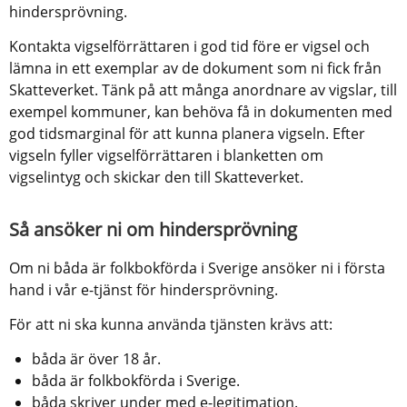
hindersprövning.
Kontakta vigselförrättaren i god tid före er vigsel och 
lämna in ett exemplar av de dokument som ni fick från 
Skatteverket. Tänk på att många anordnare av vigslar, till 
exempel kommuner, kan behöva få in dokumenten med 
god tidsmarginal för att kunna planera vigseln. Efter 
vigseln fyller vigselförrättaren i blanketten om 
vigselintyg och skickar den till Skatteverket.
Så ansöker ni om hindersprövning
Om ni båda är folkbokförda i Sverige ansöker ni i första 
hand i vår e-tjänst för hindersprövning.
För att ni ska kunna använda tjänsten krävs att:
båda är över 18 år.
båda är folkbokförda i Sverige.
båda skriver under med e-legitimation.