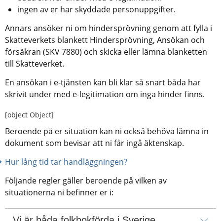
ingen av er har skyddade personuppgifter.
Annars ansöker ni om hindersprövning genom att fylla i 
Skatteverkets blankett Hindersprövning, Ansökan och 
försäkran (SKV 7880) och skicka eller lämna blanketten 
till Skatteverket.
En ansökan i e-tjänsten kan bli klar så snart båda har 
skrivit under med e-legitimation om inga hinder finns.
[object Object]
Beroende på er situation kan ni också behöva lämna in 
dokument som bevisar att ni får ingå äktenskap.
Hur lång tid tar handläggningen?
Följande regler gäller beroende på vilken av 
situationerna ni befinner er i:
Vi är båda folkbokförda i Sverige