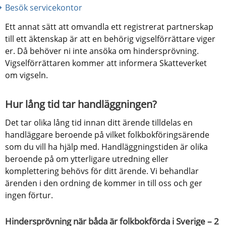
Besök servicekontor
Ett annat sätt att omvandla ett registrerat partnerskap 
till ett äktenskap är att en behörig vigselförrättare viger 
er. Då behöver ni inte ansöka om hindersprövning. 
Vigselförrättaren kommer att informera Skatteverket 
om vigseln.
Hur lång tid tar handläggningen?
Det tar olika lång tid innan ditt ärende tilldelas en 
handläggare beroende på vilket folkbokföringsärende 
som du vill ha hjälp med. Handläggningstiden är olika 
beroende på om ytterligare utredning eller 
komplettering behövs för ditt ärende. Vi behandlar 
ärenden i den ordning de kommer in till oss och ger 
ingen förtur.
Hindersprövning när båda är folkbokförda i Sverige – 2 