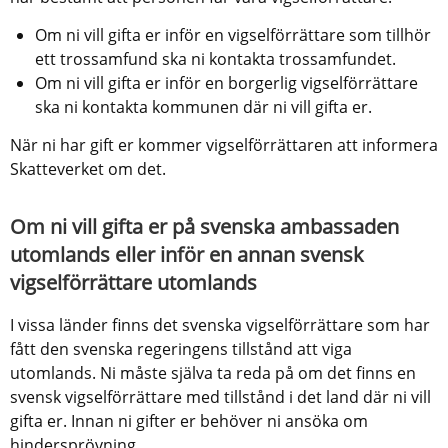
Om ni vill gifta er inför en vigselförrättare som tillhör 
ett trossamfund ska ni kontakta trossamfundet.
Om ni vill gifta er inför en borgerlig vigselförrättare 
ska ni kontakta kommunen där ni vill gifta er.
När ni har gift er kommer vigselförrättaren att informera 
Skatteverket om det.
Om ni vill gifta er på svenska ambassaden 
utomlands eller inför en annan svensk 
vigselförrättare utomlands
I vissa länder finns det svenska vigselförrättare som har 
fått den svenska regeringens tillstånd att viga 
utomlands. Ni måste själva ta reda på om det finns en 
svensk vigselförrättare med tillstånd i det land där ni vill 
gifta er. Innan ni gifter er behöver ni ansöka om 
hindersprövning. 