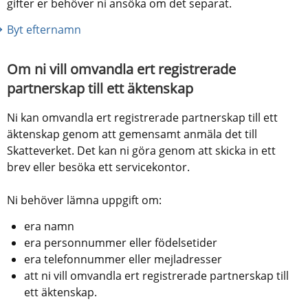
gifter er behöver ni ansöka om det separat.
Byt efternamn
Om ni vill omvandla ert registrerade 
partnerskap till ett äktenskap
Ni kan omvandla ert registrerade partnerskap till ett 
äktenskap genom att gemensamt anmäla det till 
Skatteverket. Det kan ni göra genom att skicka in ett 
brev eller besöka ett servicekontor. 
Ni behöver lämna uppgift om:
era namn
era personnummer eller födelsetider
era telefonnummer eller mejladresser
att ni vill omvandla ert registrerade partnerskap till 
ett äktenskap.