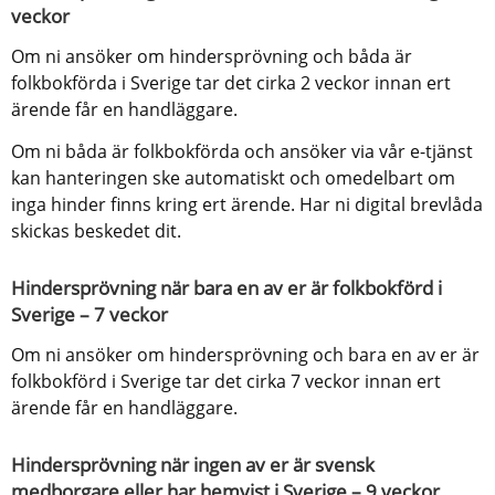
veckor
Om ni ansöker om hindersprövning och båda är 
folkbokförda i Sverige tar det cirka 2 veckor innan ert 
ärende får en handläggare.
Om ni båda är folkbokförda och ansöker via vår e-tjänst 
kan hanteringen ske automatiskt och omedelbart om 
inga hinder finns kring ert ärende. Har ni digital brevlåda 
skickas beskedet dit.
Hindersprövning när bara en av er är folkbokförd i 
Sverige – 7 veckor
Om ni ansöker om hindersprövning och bara en av er är 
folkbokförd i Sverige tar det cirka 7 veckor innan ert 
ärende får en handläggare.
Hindersprövning när ingen av er är svensk 
medborgare eller har hemvist i Sverige – 9 veckor