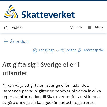
Till innehåll
Till navigationen
Till chattrobot
Logga in
Sök
Meny
Äktenskap
Language
Lyssna
Teckenspråk
Att gifta sig i Sverige eller i 
utlandet
​Ni kan välja att gifta er i Sverige eller i utlandet. 
Beroende på var ni gifter er behöver ni skicka in olika 
typer av information till Skatteverket för att vi kunna 
avgöra om vigseln kan godkännas och registreras i 