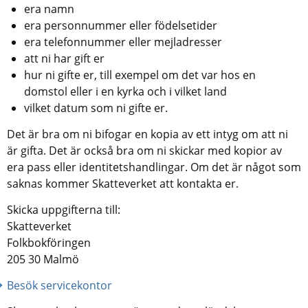
era namn
era personnummer eller födelsetider
era telefonnummer eller mejladresser
att ni har gift er
hur ni gifte er, till exempel om det var hos en 
domstol eller i en kyrka och i vilket land
vilket datum som ni gifte er.
Det är bra om ni bifogar en kopia av ett intyg om att ni 
är gifta. Det är också bra om ni skickar med kopior av 
era pass eller identitetshandlingar. Om det är något som 
saknas kommer Skatteverket att kontakta er.
Skicka uppgifterna till:
Skatteverket
Folkbokföringen
205 30 Malmö
Besök servicekontor