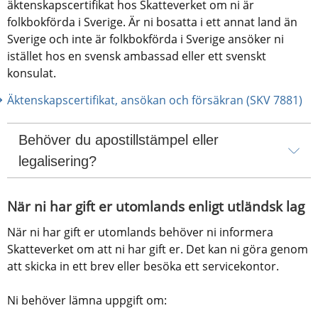
äktenskapscertifikat hos Skatteverket om ni är 
folkbokförda i Sverige. Är ni bosatta i ett annat land än 
Sverige och inte är folkbokförda i Sverige ansöker ni 
istället hos en svensk ambassad eller ett svenskt 
konsulat.
Äktenskapscertifikat, ansökan och försäkran (SKV 7881)
Behöver du apostillstämpel eller 
legalisering?
När ni har gift er utomlands enligt utländsk lag
När ni har gift er utomlands behöver ni informera 
Skatteverket om att ni har gift er. Det kan ni göra genom 
att skicka in ett brev eller besöka ett servicekontor. 
Ni behöver lämna uppgift om: