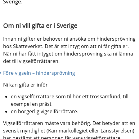
Sverige.
Om ni vill gifta er i Sverige
Innan ni gifter er behöver ni ansöka om hindersprövning 
hos Skatteverket. Det är ett intyg om att ni får gifta er. 
När ni har fått intyget om hindersprövning ska ni lämna 
det till vigselförrättaren.
Före vigseln – hindersprövning
Ni kan gifta er inför
en vigselförrättare som tillhör ett trossamfund, till 
exempel en präst
en borgerlig vigselförrättare.
Vigselförrättaren måste vara behörig. Det betyder att en 
svensk myndighet (Kammarkollegiet eller Länsstyrelsen) 
har bestämt att personen får vara vigselförrättare.