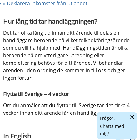
» Deklarera inkomster från utlandet
Hur lång tid tar handläggningen?
Det tar olika lång tid innan ditt ärende tilldelas en 
handläggare beroende på vilket folkbokföringsärende 
som du vill ha hjälp med. Handläggningstiden är olika 
beroende på om ytterligare utredning eller 
komplettering behövs för ditt ärende. Vi behandlar 
ärenden i den ordning de kommer in till oss och ger 
ingen förtur.
Flytta till Sverige – 4 veckor
Om du anmäler att du flyttar till Sverige tar det cirka 4 
veckor innan ditt ärende får en handläggare.
Dölj
Frågor?
chatt
Chatta med
mig!
In English