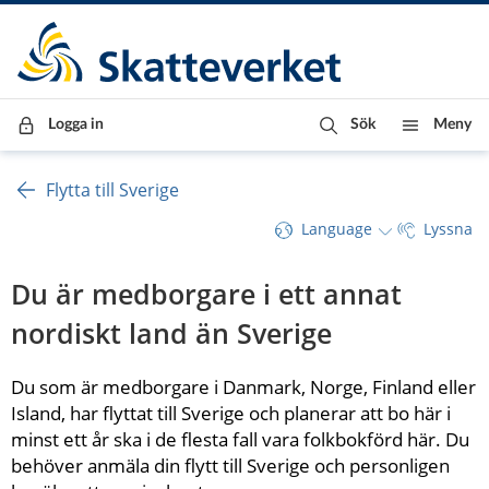
Till innehåll
Till navigationen
Till chattrobot
Logga in
Sök
Meny
Flytta till Sverige
Language
Lyssna
Du är medborgare i ett annat 
nordiskt land än Sverige
Du som är medborgare i Danmark, Norge, Finland eller 
Island, har flyttat till Sverige och planerar att bo här i 
minst ett år ska i de flesta fall vara folkbokförd här. Du 
behöver anmäla din flytt till Sverige och personligen 