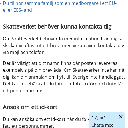
Du tillhör samma familj som en medborgare i ett EU- 
eller EES-land
Skatteverket behöver kunna kontakta dig
Om Skatteverket behöver få mer information från dig så 
skickar vi oftast ut ett brev, men vi kan även kontakta dig 
via mejl och telefon.
Det är viktigt att ditt namn finns där posten levereras 
exempelvis på din brevlåda. Om Skatteverket inte kan nå 
dig, kan din anmälan om flytt till Sverige inte handläggas. 
Det kan innebära att du inte blir folkbokförd och inte får 
ett personnummer.
Ansök om ett id-kort 
Dölj
Frågor?
Du kan ansöka om ett id-kort när du folkbokförts och 
chatt
Chatta med
fått ett personnummer.