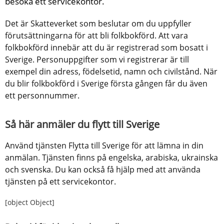
besöka ett servicekontor.
Det är Skatteverket som beslutar om du uppfyller 
förutsättningarna för att bli folkbokförd. Att vara 
folkbokförd innebär att du är registrerad som bosatt i 
Sverige. Personuppgifter som vi registrerar är till 
exempel din adress, födelsetid, namn och civilstånd. När 
du blir folkbokförd i Sverige första gången får du även 
ett personnummer.
Så här anmäler du flytt till Sverige
Använd tjänsten Flytta till Sverige för att lämna in din 
anmälan. Tjänsten finns på engelska, arabiska, ukrainska 
och svenska. Du kan också få hjälp med att använda 
tjänsten på ett servicekontor.
[object Object]