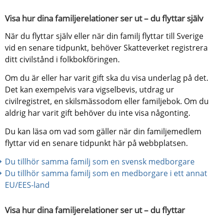
Visa hur dina familjerelationer ser ut – du flyttar själv
När du flyttar själv eller när din familj flyttar till Sverige 
vid en senare tidpunkt, behöver Skatteverket registrera 
ditt civilstånd i folkbokföringen.
Om du är eller har varit gift ska du visa underlag på det. 
Det kan exempelvis vara vigselbevis, utdrag ur 
civilregistret, en skilsmässodom eller familjebok. Om du 
aldrig har varit gift behöver du inte visa någonting.
Du kan läsa om vad som gäller när din familjemedlem 
flyttar vid en senare tidpunkt här på webbplatsen.
Du tillhör samma familj som en svensk medborgare
Du tillhör samma familj som en medborgare i ett annat 
EU/EES-land
Visa hur dina familjerelationer ser ut – du flyttar 