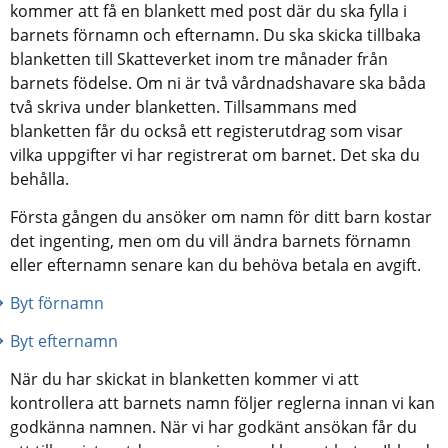
kommer att få en blankett med post där du ska fylla i 
barnets förnamn och efternamn. Du ska skicka tillbaka 
blanketten till Skatteverket inom tre månader från 
barnets födelse. Om ni är två vårdnadshavare ska båda 
två skriva under blanketten. Tillsammans med 
blanketten får du också ett registerutdrag som visar 
vilka uppgifter vi har registrerat om barnet. Det ska du 
behålla.
Första gången du ansöker om namn för ditt barn kostar 
det ingenting, men om du vill ändra barnets förnamn 
eller efternamn senare kan du behöva betala en avgift.
Byt förnamn
Byt efternamn
När du har skickat in blanketten kommer vi att 
kontrollera att barnets namn följer reglerna innan vi kan 
godkänna namnen. När vi har godkänt ansökan får du 