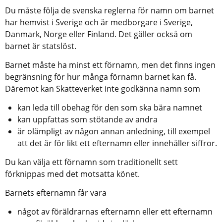
Du måste följa de svenska reglerna för namn om barnet 
har hemvist i Sverige och är medborgare i Sverige, 
Danmark, Norge eller Finland. Det gäller också om 
barnet är statslöst.
Barnet måste ha minst ett förnamn, men det finns ingen 
begränsning för hur många förnamn barnet kan få. 
Däremot kan Skatteverket inte godkänna namn som
kan leda till obehag för den som ska bära namnet
kan uppfattas som stötande av andra
är olämpligt av någon annan anledning, till exempel 
att det är för likt ett efternamn eller innehåller siffror.
Du kan välja ett förnamn som traditionellt sett 
förknippas med det motsatta könet.
Barnets efternamn får vara
något av föräldrarnas efternamn eller ett efternamn 