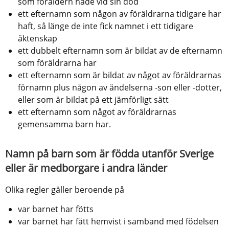
som föräldern hade vid sin död
ett efternamn som någon av föräldrarna tidigare har 
haft, så länge de inte fick namnet i ett tidigare 
äktenskap
ett dubbelt efternamn som är bildat av de efternamn 
som föräldrarna har
ett efternamn som är bildat av något av föräldrarnas 
förnamn plus någon av ändelserna -son eller -dotter, 
eller som är bildat på ett jämförligt sätt
ett efternamn som något av föräldrarnas 
gemensamma barn har.
Namn på barn som är födda utanför Sverige 
eller är medborgare i andra länder
Olika regler gäller beroende på
var barnet har fötts
var barnet har fått hemvist i samband med födelsen