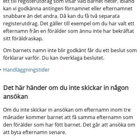
ett till registerutdrag som visar vad barnet heter. Ibland 
kan vi godkänna antingen förnamnet eller efternamnet 
snabbare än det andra. Då kan du få två separata 
registerutdrag. Det gäller till exempel om du har valt ett 
efternamn från en förälder som ännu inte har bekräftat 
sitt föräldraskap.
Om barnets namn inte blir godkänt får du ett beslut som 
förklarar varför. Du kan överklaga beslutet.
Handläggningstider
Det här händer om du inte skickar in någon 
ansökan
Om du inte skickar in ansökan om efternamn inom tre 
månader kommer barnet att få samma efternamn som 
den förälder som har fött barnet. Det går att ansöka om 
att byta efternamn senare.