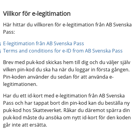
Villkor för e-legitimation
Här hittar du villkoren för e-legitimation från AB Svenska 
Pass:
pdf, 10 kB.
E-legitimation från AB Svenska Pass
pdf, 1
Terms and conditions for e-ID from AB Svenska Pass
Brev med puk-kod skickas hem till dig och du väljer själv 
vilken pin-kod du ska ha när du loggar in första gången. 
Pin-koden använder du sedan för att använda e-
legitimationen.
Har du ett id-kort med e-legitimation från AB Svenska 
Pass och har tappat bort din pin-kod kan du beställa ny 
puk-kod hos Skatteverket. Råkar du däremot spärra din 
puk-kod måste du ansöka om nytt id-kort för den koden 
går inte att ersätta.