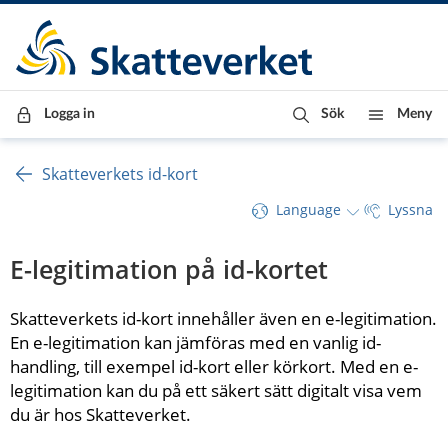
Till innehåll
Till navigationen
Till chattrobot
Logga in
Sök
Meny
Skatteverkets id-kort
Language
Lyssna
E-legitimation på id-kortet
Skatteverkets id-kort innehåller även en e-legitimation. 
En e-legitimation kan jämföras med en vanlig id-
handling, till exempel id-kort eller körkort. Med en e-
legitimation kan du på ett säkert sätt digitalt visa vem 
du är hos Skatteverket.