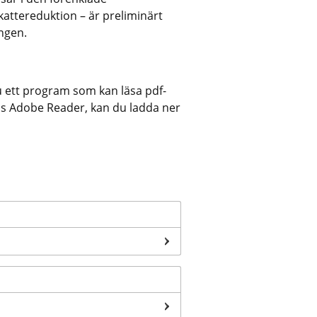
attereduktion – är preliminärt 
ngen.
u ett program som kan läsa pdf-
vis Adobe Reader, kan du ladda ner