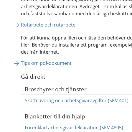
arbetsgivardeklarationen. Avdraget – som kallas sk
och fastställs i samband med den årliga beskattni
Rotarbete och rutarbete
För att kunna öppna filen och läsa den behöver d
filer. Behöver du installera ett program, exempel
det från internet.
Tips om pdf-dokument
Gå direkt
Broschyrer och tjänster
Skatteavdrag och arbetsgivaravgifter (SKV 401)
Blanketter till din hjälp
Förenklad arbetsgivardeklaration (SKV 4805)