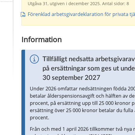
Utgåva 31, utgiven i december 2025. Antal sidor: 8
Förenklad arbetsgivardeklaration för privata tj
Information
Tillfälligt nedsatta arbetsgivara
på ersättningar som ges ut unde
30 september 2027
Under 2026 omfattar nedsättningen födda 200
betalar ålderspensionsavgift och hälften av de 
procent, på ersättning upp till 25 000 kronor 
ersättning över 25 000 kronor betalar du fulla a
procent.
Från och med 1 april 2026 tillkommer två nya r