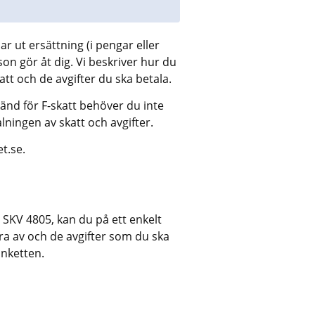
r ut ersättning (i pengar eller 
n gör åt dig. Vi beskriver hur du 
tt och de avgifter du ska betala.
nd för F-skatt behöver du inte 
lningen av skatt och avgifter.
t.se.
SKV 4805, kan du på ett enkelt 
a av och de avgifter som du ska 
anketten.