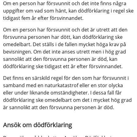
Om en person har försvunnit och det inte finns några 
uppgifter om vad som hänt, kan dödförklaring i regel ske 
tidigast fem år efter försvinnandet.
Om en person har försvunnit och det är utrett att den 
försvunna personen har dött, kan dödförklaring ske 
omedelbart. Det ställs i de fallen mycket höga krav på 
bevisningen. Om det inte anses utrett men i hög grad 
sannolikt att den försvunna personen är död, kan 
dödförklaring ske tidigast ett år efter försvinnandet.
Det finns en särskild regel för den som har försvunnit i 
samband med en naturkatastrof eller en stor olycka 
eller under liknande omständigheter. I dessa fall får 
dödförklaring ske omedelbart om det i mycket hög grad 
är sannolikt att den försvunna personen är död.
Ansök om dödförklaring