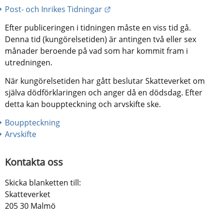
Länk till annan webbplats.
Post- och Inrikes Tidningar
Efter publiceringen i tidningen måste en viss tid gå. 
Denna tid (kungörelsetiden) är antingen två eller sex 
månader beroende på vad som har kommit fram i 
utredningen.
När kungörelsetiden har gått beslutar Skatteverket om 
själva dödförklaringen och anger då en dödsdag. Efter 
detta kan bouppteckning och arvskifte ske.
Bouppteckning
Arvskifte
Kontakta oss
Skicka blanketten till:
Skatteverket
205 30 Malmö