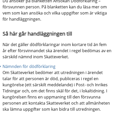
Du ansöker på blanketten Ansökan Dödförklaring – 
försvunnen person. På blanketten kan du läsa mer om 
vem som kan ansöka och vilka uppgifter som är viktiga 
för handläggningen.
Så här går handläggningen till
När det gäller dödförklaringar inom kortare tid än fem 
år efter försvinnandet ska ärendet i regel bedömas av en 
särskild nämnd inom Skatteverket.
Nämnden för dödförklaring
Om Skatteverket bedömer att utredningen i ärendet 
talar för att personen är död, publiceras i regel en 
kungörelse (ett särskilt meddelande) i Post- och Inrikes 
Tidningar och, om det finns skäl för det, i lokaltidning. I 
kungörelsen finns en uppmaning till den försvunna 
personen att kontakta Skatteverket och att allmänheten 
ska lämna uppgifter som kan bidra till utredningen.