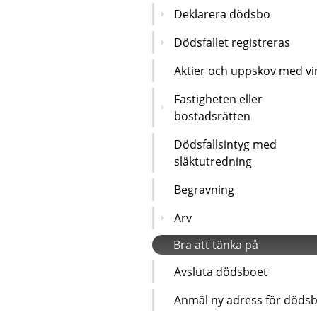
Deklarera dödsbo
Dödsfallet registreras
Aktier och uppskov med vi
Fastigheten eller
bostadsrätten
Dödsfallsintyg med
släktutredning
Begravning
Arv
Bra att tänka på
Avsluta dödsboet
Anmäl ny adress för döds