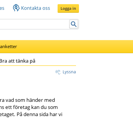
es
Kontakta oss
Logga in
lanketter
Bra att tänka på
Lyssna
lera vad som händer med 
 ett företag kan du som 
etaget. På denna sida har vi 