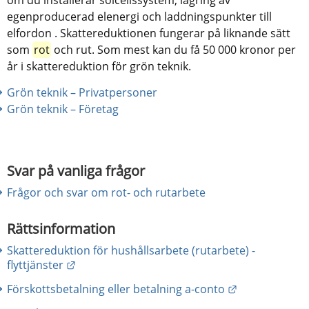
egenproducerad elenergi och laddningspunkter till 
elfordon . Skattereduktionen fungerar på liknande sätt 
som 
rot
 och rut. Som mest kan du få 50 000 kronor per 
år i skattereduktion för grön teknik.
Grön teknik – Privatpersoner
Grön teknik – Företag
Svar på vanliga frågor
Frågor och svar om rot- och rutarbete
Rättsinformation
Skattereduktion för hushållsarbete (rutarbete) -
Länk till annan webbplats.
flyttjänster
Länk till anna
Förskottsbetalning eller betalning a-conto