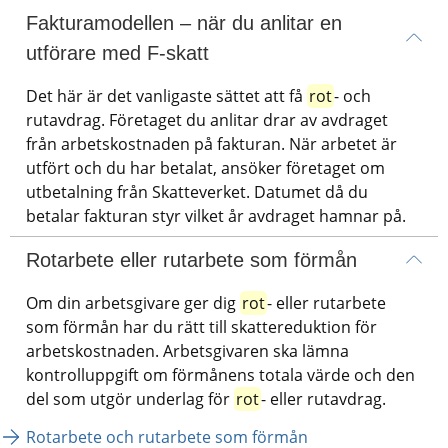
Fakturamodellen – när du anlitar en 
utförare med F-skatt
Det här är det vanligaste sättet att få 
rot
- och 
rutavdrag. Företaget du anlitar drar av avdraget 
från arbetskostnaden på fakturan. När arbetet är 
utfört och du har betalat, ansöker företaget om 
utbetalning från Skatteverket. Datumet då du 
betalar fakturan styr vilket år avdraget hamnar på.
Rotarbete eller rutarbete som förmån
Om din arbetsgivare ger dig 
rot
- eller rutarbete 
som förmån har du rätt till skattereduktion för 
arbetskostnaden. Arbetsgivaren ska lämna 
kontrolluppgift om förmånens totala värde och den 
del som utgör underlag för 
rot
- eller rutavdrag.
Rotarbete och rutarbete som förmån