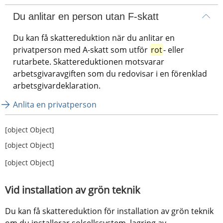
Du anlitar en person utan F-skatt
Du kan få skattereduktion när du anlitar en 
privatperson med A-skatt som utför 
rot
- eller 
rutarbete. Skattereduktionen motsvarar 
arbetsgivaravgiften som du redovisar i en förenklad 
arbetsgivardeklaration.
Anlita en privatperson
[object Object]
[object Object]
[object Object]
Vid installation av grön teknik
Du kan få skattereduktion för installation av grön teknik 
om du installerar solcellssystem, lagring av 