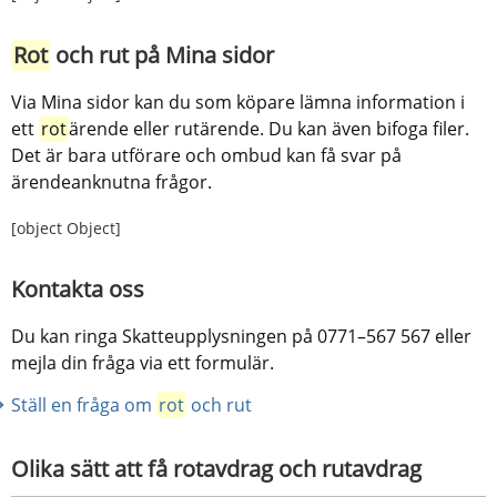
Rot
 och rut på Mina sidor
Via Mina sidor kan du som köpare lämna information i 
ett 
rot
ärende eller rutärende. Du kan även bifoga filer. 
Det är bara utförare och ombud kan få svar på 
ärendeanknutna frågor.
[object Object]
Kontakta oss
Du kan ringa Skatteupplysningen på 0771–567 567 eller 
mejla din fråga via ett formulär.
Ställ en fråga om 
rot
 och rut 
Olika sätt att få rotavdrag och rutavdrag