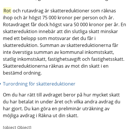
Rot
 och rutavdrag är skattereduktioner som räknas 
ihop och är högst 75 000 kronor per person och år. 
Rotavdraget får dock högst vara 50 000 kronor per år. En 
skattereduktion innebär att din slutliga skatt minskar 
med ett belopp som motsvarar det du får i 
skattereduktion. Summan av skattereduktionerna får 
inte överstiga summan av kommunal inkomstskatt, 
statlig inkomstskatt, fastighetsavgift och fastighetsskatt. 
Skattereduktionerna räknas av mot din skatt i en 
bestämd ordning.
Turordning för skattereduktioner
Om du har rätt till avdraget beror på hur mycket skatt 
du har betalat in under året och vilka andra avdrag du 
har gjort. Du kan göra en preliminär uträkning av 
möjliga avdrag i Räkna ut din skatt.
[object Object]