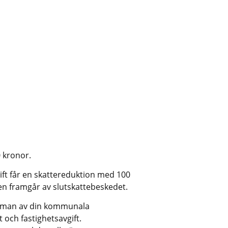
 kronor.
ft får en skattereduktion med 100 
en framgår av slutskattebeskedet.
umman av din kommunala 
 och fastighetsavgift. 