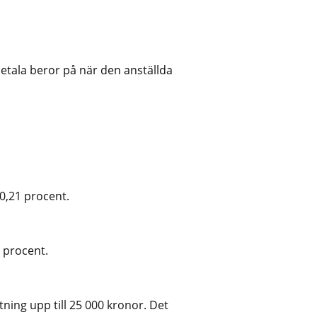
etala beror på när den anställda 
0,21 procent.
 procent.
ing upp till 25 000 kronor. Det 