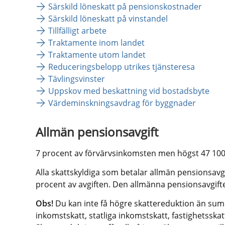
Särskild löneskatt på pensionskostnader
Särskild löneskatt på vinstandel
Tillfälligt arbete
Traktamente inom landet
Traktamente utom landet
Reduceringsbelopp utrikes tjänsteresa
Tävlingsvinster
Uppskov med beskattning vid bostadsbyte
Värdeminskningsavdrag för byggnader
Allmän pensionsavgift
7 procent av förvärvsinkomsten men högst 47 100
Alla skattskyldiga som betalar allmän pensionsavgi
procent av avgiften. Den allmänna pensionsavgift
Obs!
 Du kan inte få högre skattereduktion än s
inkomstskatt, statliga inkomstskatt, fastighetsskatt