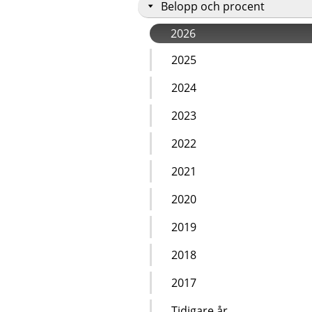
Belopp och procent
2026
2025
2024
2023
2022
2021
2020
2019
2018
2017
Tidigare år