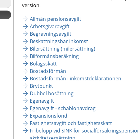
version.
Allmän pensionsavgift
Arbetsgivaravgift
Begravningsavgift
Beskattningsbar inkomst
Bilersättning (milersättning)
Bilförmånsberäkning
Bolagsskatt
Bostadsförmån
Bostadsförmån i inkomstdeklarationen
Brytpunkt
Dubbel bosättning
Egenavgift
Egenavgift - schablonavdrag
Expansionsfond
Fastighetsavgift och fastighetsskatt
Fribelopp vid SINK för socialförsäkringspensio
aktivitetsersättning