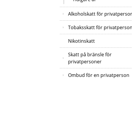
Alkoholskatt för privatperso
Tobaksskatt för privatperso
Nikotinskatt
Skatt på bränsle för
privatpersoner
Ombud för en privatperson