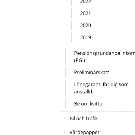
2022
2021
2020
2019
Pensionsgrundande inkom
(PGI)
Preliminärskatt
Lönegaranti för dig som
anställd
Be om kvitto
Bil och trafik
Värdepapper