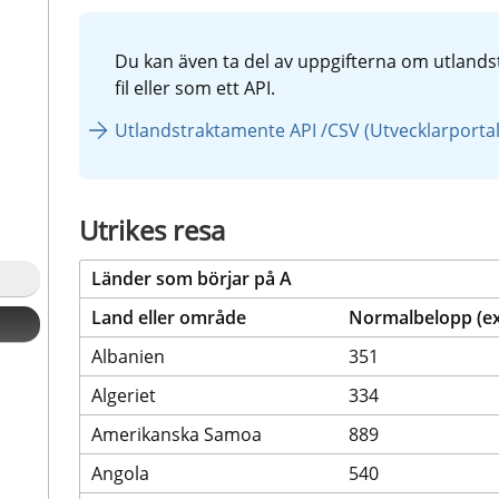
Du kan även ta del av uppgifterna om utlands
fil eller som ett API.
Utlandstraktamente API /CSV (Utvecklarporta
Utrikes resa
‌Länder som börjar på A
Land eller område
Normalbelopp (exk
Albanien
351
Algeriet
334
Amerikanska Samoa
889
Angola
540