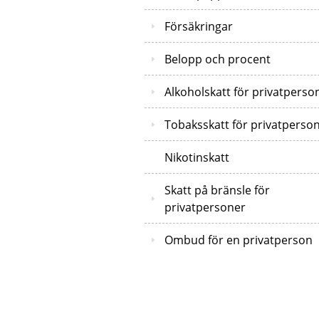
Försäkringar
Belopp och procent
Alkoholskatt för privatperso
Tobaksskatt för privatperso
Nikotinskatt
Skatt på bränsle för
privatpersoner
Ombud för en privatperson