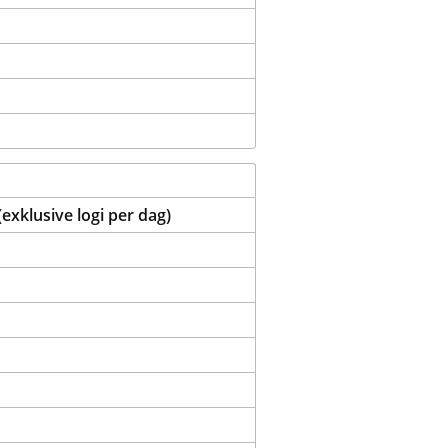
xklusive logi per dag)