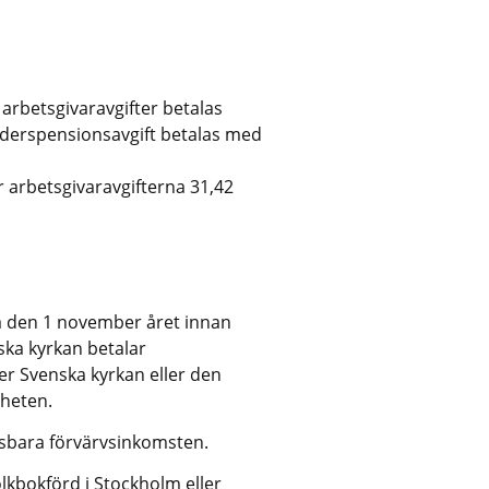
 arbetsgivaravgifter betalas
lderspensionsavgift betalas med 
 arbetsgivaravgifterna 31,42 
a den 1 november året innan 
ka kyrkan betalar 
r Svenska kyrkan eller den 
heten.
sbara förvärvsinkomsten.
kbokförd i Stockholm eller 