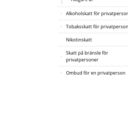
Alkoholskatt för privatperso
Tobaksskatt för privatperso
Nikotinskatt
Skatt på bränsle för
privatpersoner
Ombud för en privatperson