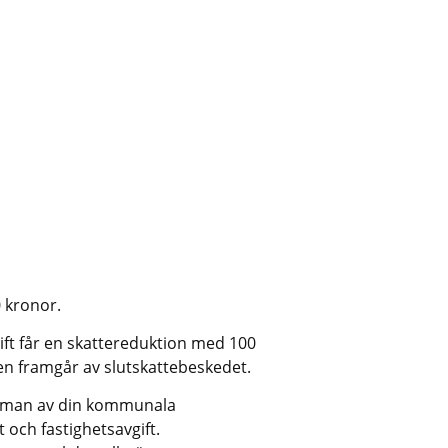
 kronor.
ft får en skattereduktion med 100 
en framgår av slutskattebeskedet.
umman av din kommunala 
 och fastighetsavgift. 