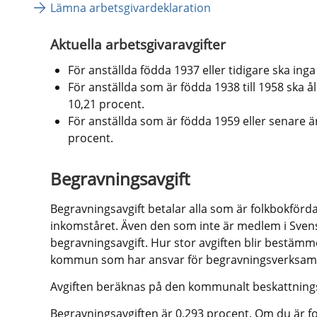
Lämna arbetsgivardeklaration
Aktuella arbetsgivaravgifter
För anställda födda 1937 eller tidigare ska inga
För anställda som är födda 1938 till 1958 ska å
10,21 procent.
För anställda som är födda 1959 eller senare är
procent.
Begravningsavgift
Begravningsavgift betalar alla som är folkbokförd
inkomståret. Även den som inte är medlem i Svens
begravningsavgift. Hur stor avgiften blir bestämme
kommun som har ansvar för begravningsverksam
Avgiften beräknas på den kommunalt beskattning
Begravningsavgiften är 0,293 procent. Om du är fol