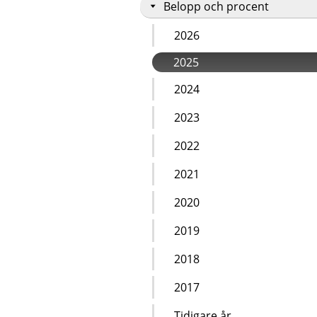
Belopp och procent
2026
2025
2024
2023
2022
2021
2020
2019
2018
2017
Tidigare år