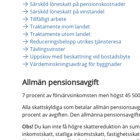
Särskild löneskatt på pensionskostnader
Särskild löneskatt på vinstandel
Tillfälligt arbete
Traktamente inom landet
Traktamente utom landet
Reduceringsbelopp utrikes tjänsteresa
Tävlingsvinster
Uppskov med beskattning vid bostadsbyte
Värdeminskningsavdrag för byggnader
Allmän pensionsavgift
7 procent av förvärvsinkomsten men högst 45 500
Alla skattskyldiga som betalar allmän pensionsavgi
procent av avgiften. Den allmänna pensionsavgift
Obs!
 Du kan inte få högre skattereduktion än s
inkomstskatt, statliga inkomstskatt, fastighetsskatt