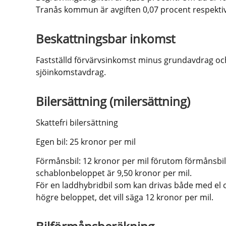
Tranås kommun är avgiften 0,07 procent respektiv
Beskattningsbar inkomst
Fastställd förvärvsinkomst minus grundavdrag och
sjöinkomstavdrag.
Bilersättning (milersättning)
Skattefri bilersättning
Egen bil: 25 kronor per mil
Förmånsbil: 12 kronor per mil förutom förmånsbila
schablonbeloppet är 9,50 kronor per mil. 
För en laddhybridbil som kan drivas både med el o
högre beloppet, det vill säga 12 kronor per mil.