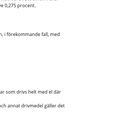
e 0,275 procent.
, i förekommande fall, med 
r som drivs helt med el där 
ch annat drivmedel gäller det 