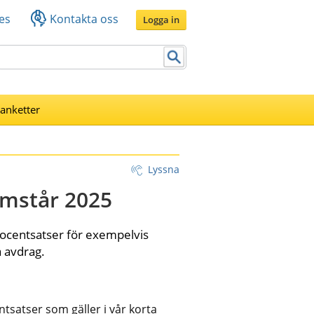
es
Kontakta oss
Logga in
lanketter
Lyssna
omstår 2025
ocentsatser för exempelvis 
a avdrag.
tsatser som gäller i vår korta 