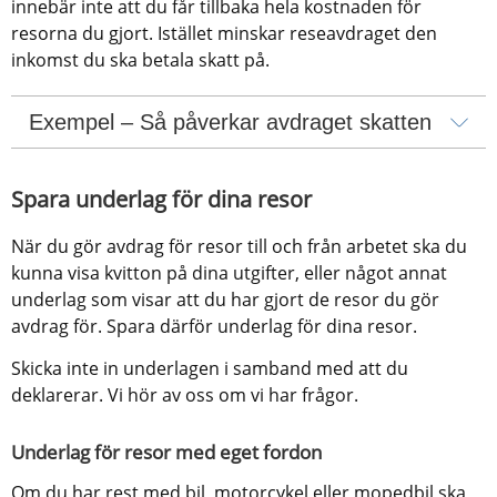
innebär inte att du får tillbaka hela kostnaden för 
resorna du gjort. Istället minskar reseavdraget den 
inkomst du ska betala skatt på.
Exempel – Så påverkar avdraget skatten
Spara underlag för dina resor
När du gör avdrag för resor till och från arbetet ska du 
kunna visa kvitton på dina utgifter, eller något annat 
underlag som visar att du har gjort de resor du gör 
avdrag för. Spara därför underlag för dina resor.
Skicka inte in underlagen i samband med att du 
deklarerar. Vi hör av oss om vi har frågor.
Underlag för resor med eget fordon
Om du har rest med bil, motorcykel eller mopedbil ska 