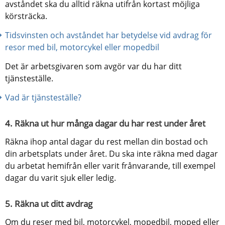
avståndet ska du alltid räkna utifrån kortast möjliga 
körsträcka.
Tidsvinsten och avståndet har betydelse vid avdrag för 
resor med bil, motorcykel eller mopedbil
Det är arbetsgivaren som avgör var du har ditt 
tjänsteställe.
Vad är tjänsteställe?
4. Räkna ut hur många dagar du har rest under året
Räkna ihop antal dagar du rest mellan din bostad och 
din arbetsplats under året. Du ska inte räkna med dagar 
du arbetat hemifrån eller varit frånvarande, till exempel 
dagar du varit sjuk eller ledig.
5. Räkna ut ditt avdrag
Om du reser med bil, motorcykel, mopedbil, moped eller 