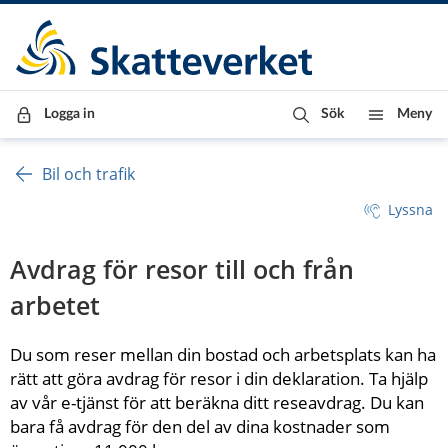
Till innehåll
Till navigationen
Till chattrobot
Logga in
Sök
Meny
Bil och trafik
Lyssna
Avdrag för resor till och från 
arbetet 
Du som reser mellan din bostad och arbetsplats kan ha 
rätt att göra avdrag för resor i din deklaration. Ta hjälp 
av vår e-tjänst för att beräkna ditt reseavdrag. Du kan 
bara få avdrag för den del av dina kostnader som 