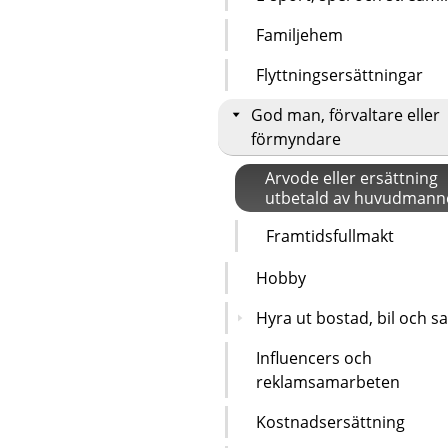
Familjehem
Flyttningsersättningar
God man, förvaltare eller
förmyndare
Arvode eller ersättning
utbetald av huvudmann
Framtidsfullmakt
Hobby
Hyra ut bostad, bil och s
Influencers och
reklamsamarbeten
Kostnadsersättning