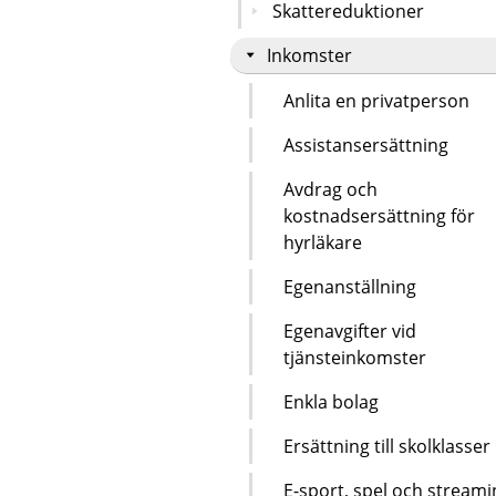
Skattereduktioner
Inkomster
Anlita en privatperson
Assistansersättning
Avdrag och
kostnadsersättning för
hyrläkare
Egenanställning
Egenavgifter vid
tjänsteinkomster
Enkla bolag
Ersättning till skolklasser
E-sport, spel och streami