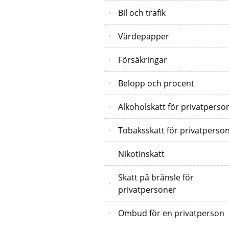
Bil och trafik
Värdepapper
Försäkringar
Belopp och procent
Alkoholskatt för privatperso
Tobaksskatt för privatperso
Nikotinskatt
Skatt på bränsle för
privatpersoner
Ombud för en privatperson