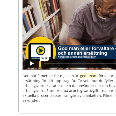
Den här filmen är för dig som är
god
man
, förvaltar
ersättning för ditt uppdrag. Du får veta hur du fyller
arbetsgivardeklaration, som du använder när din huv
arbetsgivare. Storleken på arbetsgivaravgifterna har ä
aktuella procentsatser framgår av blanketten. Filmen 
sekunder.