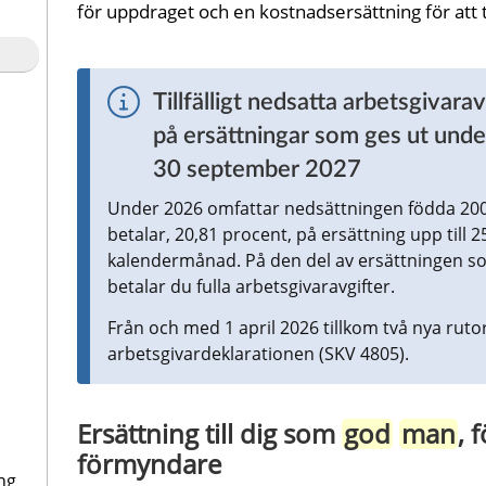
för uppdraget och en kostnadsersättning för att 
Tillfälligt nedsatta arbetsgivara
på ersättningar som ges ut unde
30 september 2027
Under 2026 omfattar nedsättningen födda 200
betalar, 20,81 procent, på ersättning upp till 2
kalendermånad. På den del av ersättningen so
betalar du fulla arbetsgivaravgifter.
Från och med 1 april 2026 tillkom två nya ruto
arbetsgivardeklarationen (SKV 4805).
Ersättning till dig som 
god
man
, 
förmyndare
ng