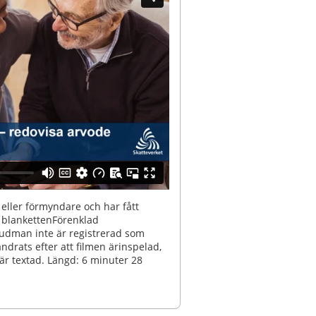
e eller förmyndare och har fått
 i blankettenFörenklad
udman inte är registrerad som
ndrats efter att filmen ärinspelad,
är textad. Längd: 6 minuter 28