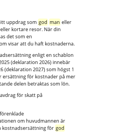
ditt uppdrag som 
god
man
 eller 
eller kortare resor. När din 
as det som en 
m visar att du haft kostnaderna.
dsersättning enligt en schablon 
2025 (deklaration 2026) innebär 
6 (deklaration 2027) som högst 1 
 ersättning för kostnader på mer 
tande delen betraktas som lön.
avdrag för skatt på 
förenklade 
arationen om huvudmannen är 
 kostnadsersättning för 
god