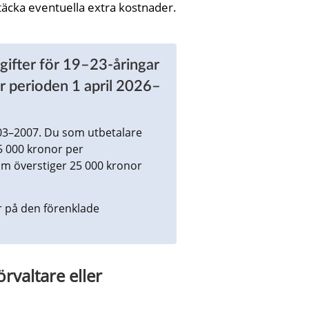
täcka eventuella extra kostnader.
vgifter för 19–23-åringar 
r perioden 1 april 2026–
3–2007. Du som utbetalare 
5 000 kronor per 
m överstiger 25 000 kronor 
r på den förenklade 
förvaltare eller 