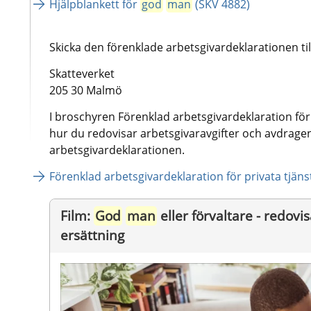
Hjälpblankett för 
god
man
 (SKV 4882)
Skicka den förenklade arbetsgivardeklarationen til
Skatteverket 
205 30 Malmö 
I broschyren Förenklad arbetsgivardeklaration för 
hur du redovisar arbetsgivaravgifter och avdragen 
arbetsgivardeklarationen.
Förenklad arbetsgivardeklaration för privata tjäns
Film: 
God
man
 eller förvaltare - redovis
ersättning