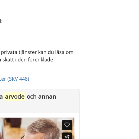
l:
privata tjänster kan du läsa om 
skatt i den förenklade 
ter (SKV 448)
a 
arvode
 och annan 