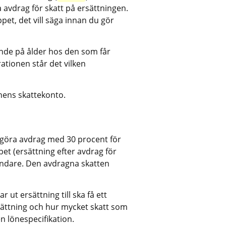
vdrag för skatt på ersättningen. 
et, det vill säga innan du gör 
nde på ålder hos den som får 
tionen står det vilken 
nens skattekonto.
 göra avdrag med 30 procent för 
 (ersättning efter avdrag för 
myndare. Den avdragna skatten 
t ersättning till ska få ett 
ättning och hur mycket skatt som 
en lönespecifikation.