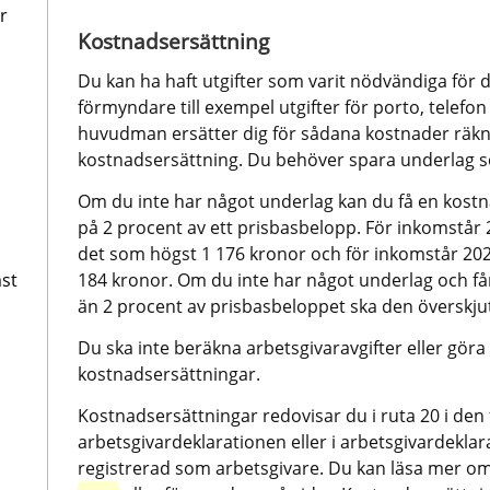
r
Kostnadsersättning
Du kan ha haft utgifter som varit nödvändiga för 
förmyndare till exempel utgifter för porto, telefon 
huvudman ersätter dig för sådana kostnader räkn
kostnadsersättning. Du behöver spara underlag so
Om du inte har något underlag kan du få en kostna
på 2 procent av ett prisbasbelopp. För inkomstår 
det som högst 1 176 kronor och för inkomstår 202
st
184 kronor. Om du inte har något underlag och får
än 2 procent av prisbasbeloppet ska den överskju
Du ska inte beräkna arbetsgivaravgifter eller göra 
kostnadsersättningar.
Kostnadsersättningar redovisar du i ruta 20 i den 
arbetsgivardeklarationen eller i arbetsgivardekl
registrerad som arbetsgivare. Du kan läsa mer om