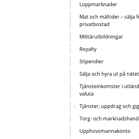
Loppmarknader
Mat och måltider – sälja f
privatbostad
Militärutbildningar
Royalty
Stipendier
Sälja och hyra ut på nätet
Tjänsteinkomster i utlän
valuta
Tjänster, uppdrag och gi
Torg- och marknadshand
Upphovsmannakonto