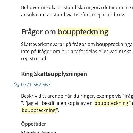
Behöver ni söka anstånd ska ni göra det inom tre m
ansöka om anstånd via telefon, mejl eller brev.
Frågor om 
bouppteckning
Skatteverket svarar på frågor om bouppteckningar v
inte på frågor om hur arv fördelas eller vad ni ska
registrerad.
Ring Skatteupplysningen
0771-567 567
Beskriv ditt ärende när du ringer, exempelvis "frå
", "jag vill beställa en kopia av en 
bouppteckning
"
bouppteckning
”.
Öppettider
Måndag–fredag