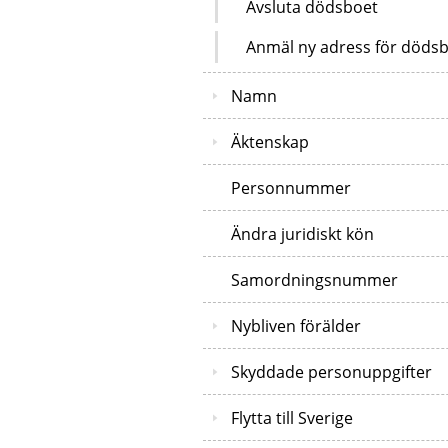
Avsluta dödsboet
Anmäl ny adress för döds
Namn
Äktenskap
Personnummer
Ändra juridiskt kön
Samordningsnummer
Nybliven förälder
Skyddade personuppgifter
Flytta till Sverige