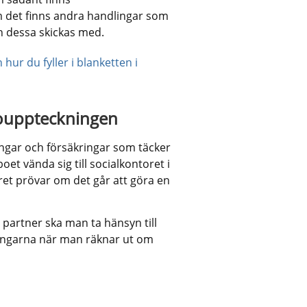
m det finns andra handlingar som 
 dessa skickas med.
 hur du fyller i blanketten i 
ouppteckningen
ngar och försäkringar som täcker 
 vända sig till socialkontoret i 
 prövar om det går att göra en 
partner ska man ta hänsyn till 
ngarna när man räknar ut om 