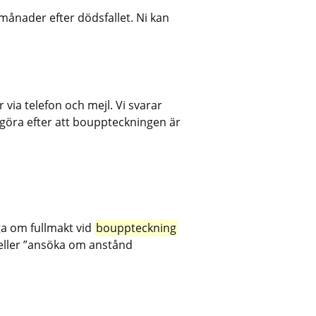
ånader efter dödsfallet. Ni kan 
ia telefon och mejl. Vi svarar 
 göra efter att bouppteckningen är 
ga om fullmakt vid 
bouppteckning
 eller ”ansöka om anstånd 