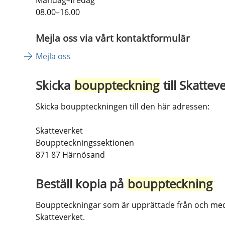
08.00–16.00
Mejla oss via vårt kontaktformulär
Mejla oss
Skicka 
bouppteckning
 till Skattev
Skicka bouppteckningen till den här adressen:
Skatteverket 
Bouppteckningssektionen
871 87 Härnösand
Beställ kopia på 
bouppteckning
Bouppteckningar som är upprättade från och med 1
Skatteverket.