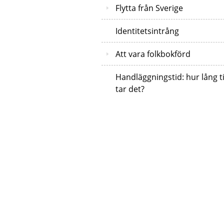
Flytta från Sverige
Identitetsintrång
Att vara folkbokförd
Handläggningstid: hur lång t
tar det?