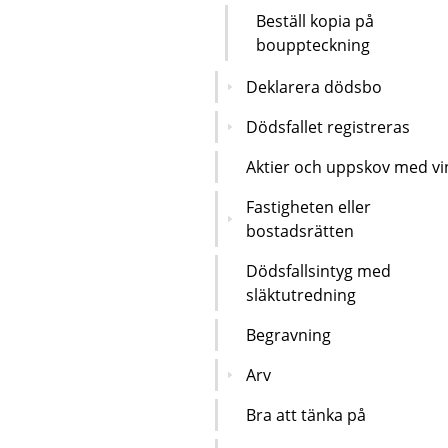
Beställ kopia på
bouppteckning
Deklarera dödsbo
Dödsfallet registreras
Aktier och uppskov med vi
Fastigheten eller
bostadsrätten
Dödsfallsintyg med
släktutredning
Begravning
Arv
Bra att tänka på