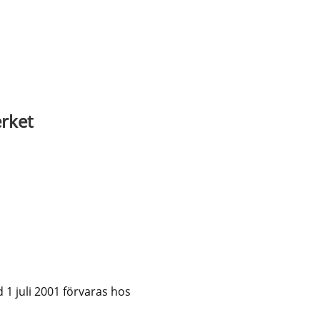
erket
 juli 2001 förvaras hos 