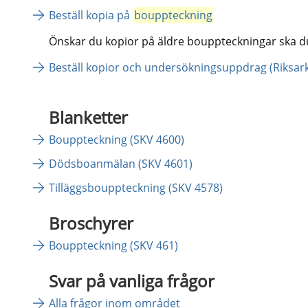
Beställ kopia på 
bouppteckning
Önskar du kopior på äldre bouppteckningar ska du v
Beställ kopior och undersökningsuppdrag (Riksark
Blanketter
Bouppteckning (SKV 4600)
Dödsboanmälan (SKV 4601)
Tilläggsbouppteckning (SKV 4578)
Broschyrer
Bouppteckning (SKV 461)
Svar på vanliga frågor
Alla frågor inom området