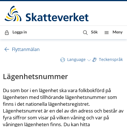
Till innehåll
Till navigationen
Till chattrobot
Logga in
Sök
Meny
Flyttanmälan
Language
Teckenspråk
Lägenhetsnummer
Du som bor i en lägenhet ska vara folkbokförd på 
lägenheten med tillhörande lägenhetsnummer som 
finns i det nationella lägenhetsregistret. 
Lägenhetsnumret är en del av din adress och består av 
fyra siffror som visar på vilken våning och var på 
våningen lägenheten finns. Du kan hitta 