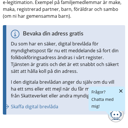
e-legitimation. Exempel på familjemedlemmar är make, 
maka, registrerad partner, barn, föräldrar och sambo 
(om ni har gemensamma barn).
Bevaka din adress gratis
Du som har en säker, digital brevlåda för 
myndighetspost får nu ett meddelande så fort din 
folkbokföringsadress ändras i vårt register. 
Tjänsten är gratis och det är ett snabbt och säkert 
sätt att hålla koll på din adress.
I den digitala brevlådan anger du själv om du vill 
ha ett sms eller ett mejl när du får myndighetspost 
Dölj
Frågor?
chatt
från Skatteverket eller andra myndigheter.
Chatta med
Skaffa digital brevlåda
mig!