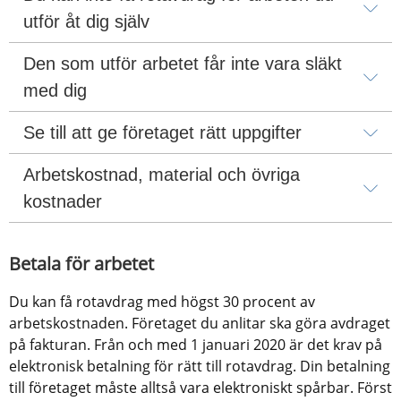
utför åt dig själv
Den som utför arbetet får inte vara släkt 
med dig
Se till att ge företaget rätt uppgifter
Arbetskostnad, material och övriga 
kostnader
Betala för arbetet
Du kan få rotavdrag med högst 30 procent av 
arbetskostnaden. Företaget du anlitar ska göra avdraget 
på fakturan. Från och med 1 januari 2020 är det krav på 
elektronisk betalning för rätt till rotavdrag. Din betalning 
till företaget måste alltså vara elektroniskt spårbar. Först 