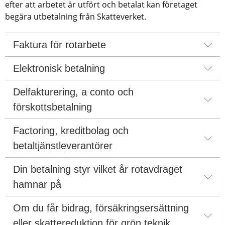
efter att arbetet är utfört och betalat kan företaget 
begära utbetalning från Skatteverket.
Faktura för rotarbete
Elektronisk betalning
Delfakturering, a conto och 
förskottsbetalning
Factoring, kreditbolag och 
betaltjänstleverantörer
Din betalning styr vilket år rotavdraget 
hamnar på
Om du får bidrag, försäkringsersättning 
eller skattereduktion för grön teknik