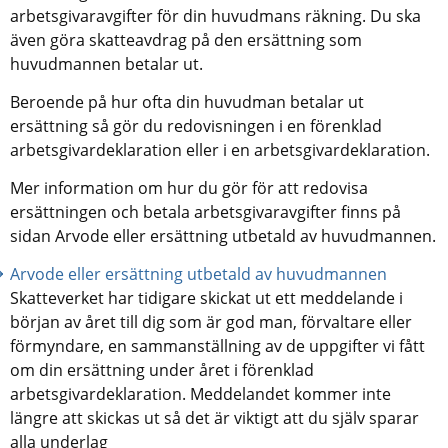
arbetsgivaravgifter för din huvudmans räkning. Du ska 
även göra skatteavdrag på den ersättning som 
huvudmannen betalar ut.
Beroende på hur ofta din huvudman betalar ut 
ersättning så gör du redovisningen i en förenklad 
arbetsgivardeklaration eller i en arbetsgivardeklaration.
Mer information om hur du gör för att redovisa 
ersättningen och betala arbetsgivaravgifter finns på 
sidan Arvode eller ersättning utbetald av huvudmannen.
Arvode eller ersättning utbetald av huvudmannen
Skatteverket har tidigare skickat ut ett meddelande i 
början av året till dig som är god man, förvaltare eller 
förmyndare, en sammanställning av de uppgifter vi fått 
om din ersättning under året i förenklad 
arbetsgivardeklaration. Meddelandet kommer inte 
längre att skickas ut så det är viktigt att du själv sparar 
alla underlag