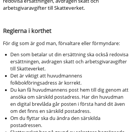
redovisa ersättningen, avdragen skatt och 
arbetsgivaravgifter till Skatteverket.
Reglerna i korthet
För dig som är god man, förvaltare eller förmyndare:
Den som betalar ut din ersättning ska också redovisa 
ersättningen, avdragen skatt och arbetsgivaravgifter 
till Skatteverket.
Det är viktigt att huvudmannens 
folkbokföringsadress är korrekt.
Du kan få huvudmannens post hem till dig genom att 
ansöka om särskild postadress. Har din huvudman 
en digital brevlåda går posten i första hand dit även 
om det finns en särskild postadress.
Om du flyttar ska du ändra den särskilda 
postadressen.