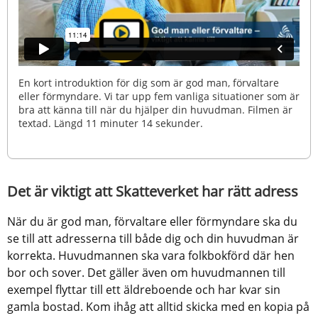
En kort introduktion för dig som är god man, förvaltare
eller förmyndare. Vi tar upp fem vanliga situationer som är
bra att känna till när du hjälper din huvudman. Filmen är
textad. Längd 11 minuter 14 sekunder.
Det är viktigt att Skatteverket har rätt adress
När du är god man, förvaltare eller förmyndare ska du 
se till att adresserna till både dig och din huvudman är 
korrekta. Huvudmannen ska vara folkbokförd där hen 
bor och sover. Det gäller även om huvudmannen till 
exempel flyttar till ett äldreboende och har kvar sin 
gamla bostad. Kom ihåg att alltid skicka med en kopia på 