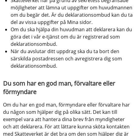
Skatteverket har på grund av sekretess begränsade 
möjligheter att lämna ut uppgifter om huvudmannen 
om du begär det. Är du deklarationsombud kan du ta 
del av vissa uppgifter på Mina sidor.
Om du ska hjälpa din huvudman att deklarera kan du 
göra det i vår e-tjänst om du är registrerad som 
deklarationsombud.
När du avslutar ditt uppdrag ska du ta bort den 
särskilda postadressen och avregistrera dig som 
deklarationsombud.
Du som har en god man, förvaltare eller 
förmyndare
Om du har en god man, förmyndare eller förvaltare har 
du någon som hjälper dig på olika sätt. Det kan till 
exempel vara att hantera dina brev från myndigheter 
och att deklarera. För att lättare kunna sköta kontakten 
med Skatteverket är det bra om den som hjälper dig är 