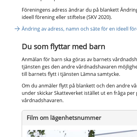
Föreningens adress ändrar du på blankett Ändring
ideell förening eller stiftelse (SKV 2020).
Ändring av adress, namn och säte för en ideell före
Du som flyttar med barn
Anmälan för barn ska göras av barnets vårdnadshav
tjänsten ges den andre vårdnadshavaren möjlighet
till barnets flytt i tjänsten Lämna samtycke.
Om du anmäler flytt på blankett och den andre vår
under skickar Skatteverket istället ut en fråga per p
vårdnadshavaren.
Film om lägenhetsnummer