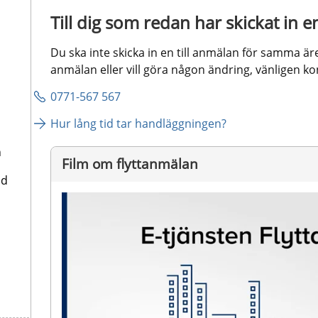
Till dig som redan har skickat in e
Du ska inte skicka in en till anmälan för samma är
anmälan eller vill göra någon ändring, vänligen k
0771-567 567
Hur lång tid tar handläggningen?
n
Film om flyttanmälan
nd