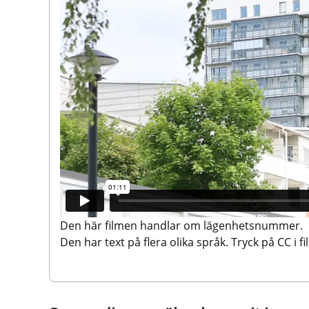
Den här filmen handlar om lägenhetsnummer. 
Den har text på flera olika språk. Tryck på CC i fi