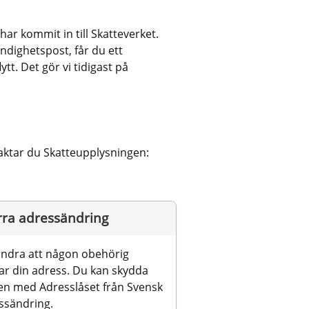
r kommit in till Skatteverket. 
dighetspost, får du ett 
t. Det gör vi tidigast på 
taktar du Skatteupplysningen:
rra adressändring
indra att någon obehörig 
ar din adress. Du kan skydda 
en med Adresslåset från Svensk 
ssändring.