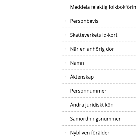
Meddela felaktig folkbokföri
Personbevis
Skatteverkets id-kort
När en anhörig dör
Namn
Äktenskap
Personnummer
Ändra juridiskt kön
Samordningsnummer
Nybliven förälder