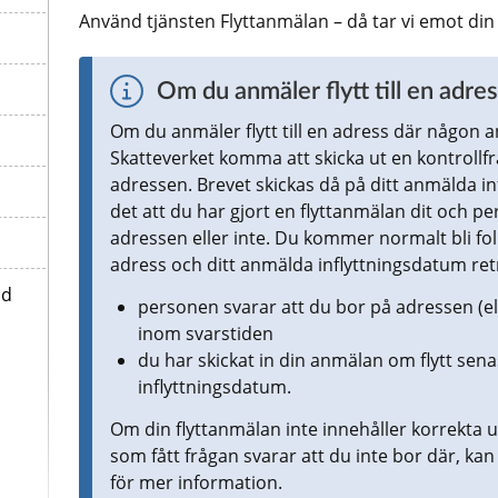
Använd tjänsten Flyttanmälan – då tar vi emot din
Om du anmäler flytt till en adr
Om du anmäler flytt till en adress där någon a
Skatteverket komma att skicka ut en kontrollfr
adressen. Brevet skickas då på ditt anmälda inf
det att du har gjort en flyttanmälan dit och p
adressen eller inte. Du kommer normalt bli fo
adress och ditt anmälda inflyttningsdatum ret
id
personen svarar att du bor på adressen (elle
inom svarstiden
du har skickat in din anmälan om flytt sena
inflyttningsdatum.
Om din flyttanmälan inte innehåller korrekta u
som fått frågan svarar att du inte bor där, kan 
för mer information.