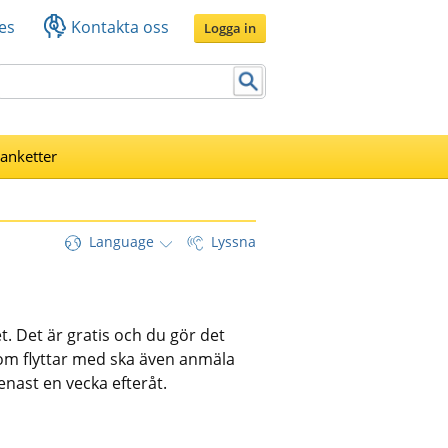
es
Kontakta oss
Logga in
lanketter
Language
Lyssna
t. Det är gratis och du gör det 
om flyttar med ska även anmäla 
enast en vecka efteråt.