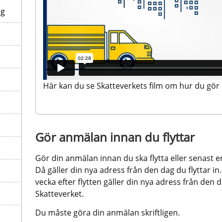
ng
Här kan du se Skatteverkets film om hur du gör
Gör anmälan innan du flyttar
Gör din anmälan innan du ska flytta eller senast en 
Då gäller din nya adress från den dag du flyttar i
vecka efter flytten gäller din nya adress från den d
Skatteverket.
Du måste göra din anmälan skriftligen.