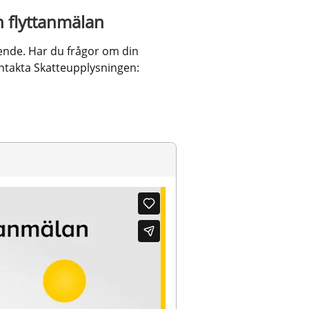
n flyttanmälan
ende. Har du frågor om din 
ontakta Skatteupplysningen: