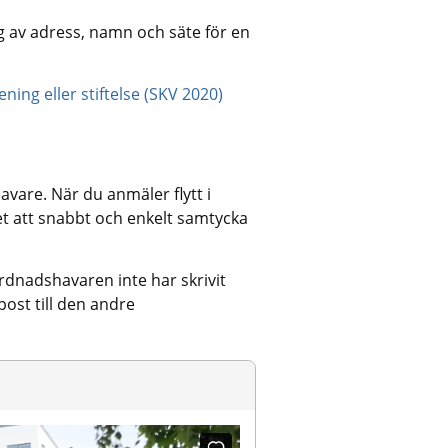
 av adress, namn och säte för en 
ning eller stiftelse (SKV 2020)
are. När du anmäler flytt i 
 att snabbt och enkelt samtycka 
dnadshavaren inte har skrivit 
ost till den andre 