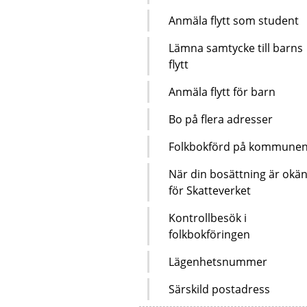
Anmäla flytt som student
Lämna samtycke till barns
flytt
Anmäla flytt för barn
Bo på flera adresser
Folkbokförd på kommune
När din bosättning är okä
för Skatteverket
Kontrollbesök i
folkbokföringen
Lägenhetsnummer
Särskild postadress