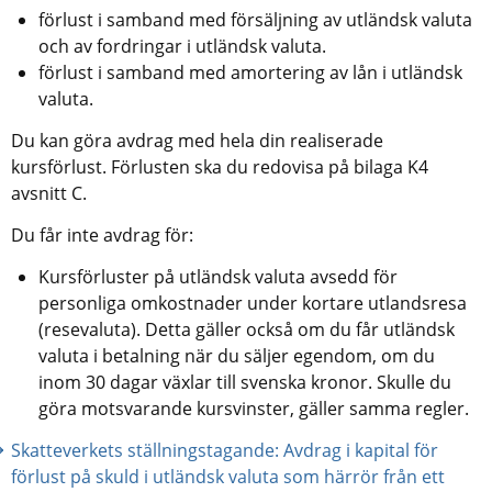
förlust i samband med försäljning av utländsk valuta 
och av fordringar i utländsk valuta.  
förlust i samband med amortering av lån i utländsk 
valuta.
Du kan göra avdrag med hela din realiserade 
kursförlust. Förlusten ska du redovisa på bilaga K4 
avsnitt C.
Du får inte avdrag för:
Kursförluster på utländsk valuta avsedd för 
personliga omkostnader under kortare utlandsresa 
(resevaluta). Detta gäller också om du får utländsk 
valuta i betalning när du säljer egendom, om du 
inom 30 dagar växlar till svenska kronor. Skulle du 
göra motsvarande kursvinster, gäller samma regler.
Skatteverkets ställningstagande: Avdrag i kapital för 
förlust på skuld i utländsk valuta som härrör från ett 