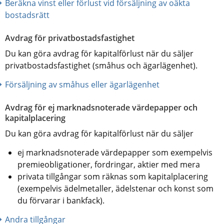
Beräkna vinst eller förlust vid försäljning av oäkta 
bostadsrätt
Avdrag för privatbostadsfastighet
Du kan göra avdrag för kapitalförlust när du säljer 
privatbostadsfastighet (småhus och ägarlägenhet).
Försäljning av småhus eller ägarlägenhet
Avdrag för ej marknadsnoterade värdepapper och 
kapitalplacering
Du kan göra avdrag för kapitalförlust när du säljer
ej marknadsnoterade värdepapper som exempelvis 
premieobligationer, fordringar, aktier med mera
privata tillgångar som räknas som kapitalplacering 
(exempelvis ädelmetaller, ädelstenar och konst som 
du förvarar i bankfack). 
Andra tillgångar