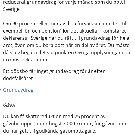
reducerat grundavdrag för varje månad som du bott i 
Sverige.
Om 90 procent eller mer av dina förvärvsinkomster (till 
exempel lön och pension) för det aktuella inkomståret 
deklareras i Sverige har du rätt till grundavdrag för hela 
året, även om du bara bott här en del av året. Du måste 
då själv begära det vid punkten Övriga upplysningar i din 
inkomstdeklaration.
Ett dödsbo får inget grundavdrag för år efter 
dödsfallsåret.
Grundavdrag 
Gåva
Du kan få skattereduktion med 25 procent av 
gåvobeloppet, dock högst 3 000 kronor, för gåvor som 
du har gett till godkända gåvomottagare. 