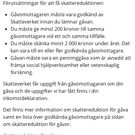
Förutsättningar för att få skattereduktionen:
Gåvomottagaren måste vara godkänd av 
Skatteverket innan du lämnar gåvan.
Du måste ge minst 200 kronor till samma 
gåvomottagare vid ett och samma tillfälle.
Du måste skänka minst 2 000 kronor under året. Det 
kan vara till en eller fler godkända gåvomottagare.
Gåvan måste vara en penninggåva som är avsedd att 
främja social hjälpverksamhet eller vetenskaplig 
forskning.
Skatteverket får uppgift från gåvomottagaren om din 
gåva och de uppgifter vi har fått finns i din 
inkomstdeklaration.
Det finns mer information om skattereduktion för gåva 
samt en lista över godkända gåvomottagare på sidan 
om skattereduktion för gåvor.