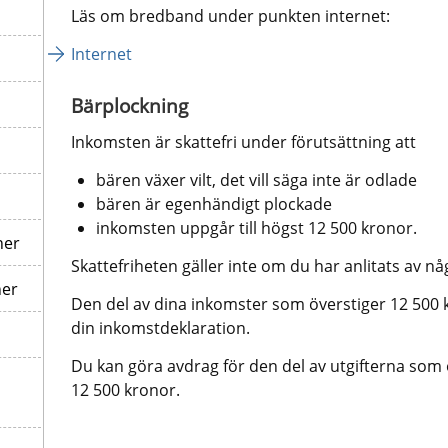
Läs om bredband under punkten internet:
Internet
Bärplockning
Inkomsten är skattefri under förutsättning att
bären växer vilt, det vill säga inte är odlade
bären är egenhändigt plockade
inkomsten uppgår till högst 12 500 kronor.
ner
Skattefriheten gäller inte om du har anlitats av nå
ner
Den del av dina inkomster som överstiger 12 500 kr
din inkomstdeklaration.
Du kan göra avdrag för den del av utgifterna som ö
12 500 kronor.