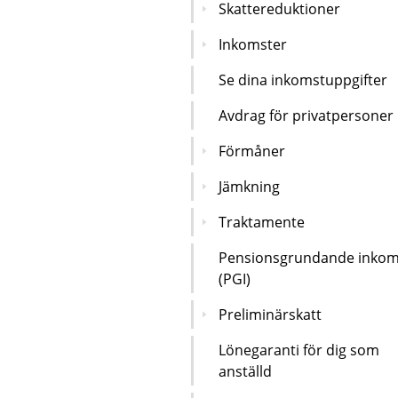
Skattereduktioner
Inkomster
Se dina inkomstuppgifter
Avdrag för privatpersoner
Förmåner
Jämkning
Traktamente
Pensionsgrundande inkom
(PGI)
Preliminärskatt
Lönegaranti för dig som
anställd