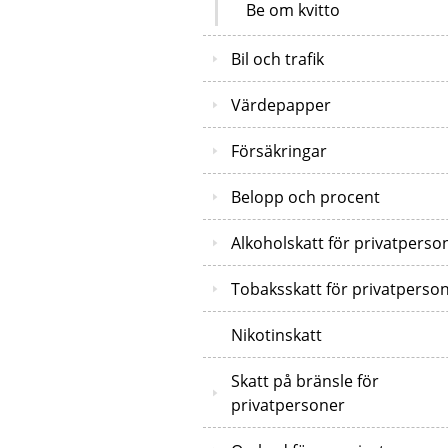
Be om kvitto
Bil och trafik
Värdepapper
Försäkringar
Belopp och procent
Alkoholskatt för privatperso
Tobaksskatt för privatperso
Nikotinskatt
Skatt på bränsle för
privatpersoner