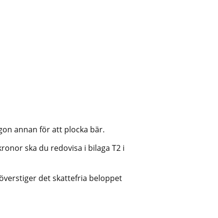
gon annan för att plocka bär.
onor ska du redovisa i bilaga T2 i 
verstiger det skattefria beloppet 