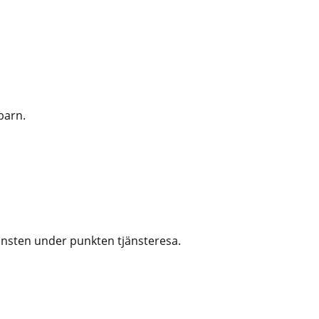
barn.
änsten under punkten tjänsteresa.