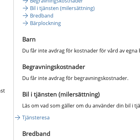
Begravningskostnader
Bil i tjänsten (milersättning)
Bredband
Bärplockning
Barn
Du får inte avdrag för kostnader för vård av egna 
Begravningskostnader
Du får inte avdrag för begravningskostnader.
st
Bil i tjänsten (milersättning)
Läs om vad som gäller om du använder din bil i tj
Tjänsteresa
Bredband