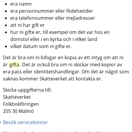
era namn
era personnummer eller födelsetider
era telefonnummer eller mejladresser
att ni har gift er
hur ni gifte er, till exempel om det var hos en 
domstol eller i en kyrka och i vilket land
vilket datum som ni gifte er.
Det är bra om ni bifogar en kopia av ett intyg om att ni 
är 
gifta
. Det är också bra om ni skickar med kopior av 
era pass eller identitetshandlingar. Om det är något som 
saknas kommer Skatteverket att kontakta er.
Skicka uppgifterna till:
Skatteverket
Folkbokföringen
205 30 Malmö
Besök servicekontor