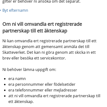
gifter er behöver ni ansöka om det separat.
Byt efternamn
Om ni vill omvandla ert registrerade 
partnerskap till ett äktenskap
Ni kan omvandla ert registrerade partnerskap till ett 
äktenskap genom att gemensamt anmäla det till 
Skatteverket. Det kan ni göra genom att skicka in ett 
brev eller besöka ett servicekontor. 
Ni behöver lämna uppgift om:
era namn
era personnummer eller födelsetider
era telefonnummer eller mejladresser
att ni vill omvandla ert registrerade partnerskap till 
ett äktenskap.