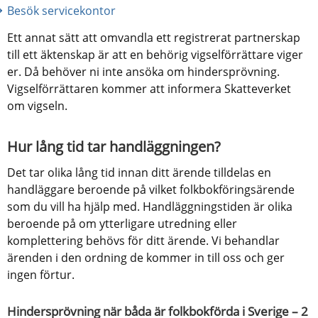
Besök servicekontor
Ett annat sätt att omvandla ett registrerat partnerskap 
till ett äktenskap är att en behörig vigselförrättare viger 
er. Då behöver ni inte ansöka om hindersprövning. 
Vigselförrättaren kommer att informera Skatteverket 
om vigseln.
Hur lång tid tar handläggningen?
Det tar olika lång tid innan ditt ärende tilldelas en 
handläggare beroende på vilket folkbokföringsärende 
som du vill ha hjälp med. Handläggningstiden är olika 
beroende på om ytterligare utredning eller 
komplettering behövs för ditt ärende. Vi behandlar 
ärenden i den ordning de kommer in till oss och ger 
ingen förtur.
Hindersprövning när båda är folkbokförda i Sverige – 2 