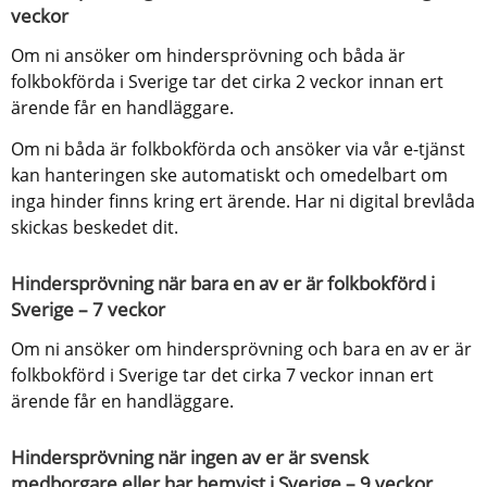
veckor
Om ni ansöker om hindersprövning och båda är 
folkbokförda i Sverige tar det cirka 2 veckor innan ert 
ärende får en handläggare.
Om ni båda är folkbokförda och ansöker via vår e-tjänst 
kan hanteringen ske automatiskt och omedelbart om 
inga hinder finns kring ert ärende. Har ni digital brevlåda 
skickas beskedet dit.
Hindersprövning när bara en av er är folkbokförd i 
Sverige – 7 veckor
Om ni ansöker om hindersprövning och bara en av er är 
folkbokförd i Sverige tar det cirka 7 veckor innan ert 
ärende får en handläggare.
Hindersprövning när ingen av er är svensk 
medborgare eller har hemvist i Sverige – 9 veckor