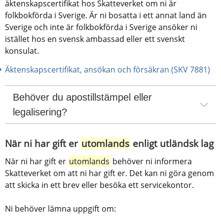
äktenskapscertifikat hos Skatteverket om ni är 
folkbokförda i Sverige. Är ni bosatta i ett annat land än 
Sverige och inte är folkbokförda i Sverige ansöker ni 
istället hos en svensk ambassad eller ett svenskt 
konsulat.
Äktenskapscertifikat, ansökan och försäkran (SKV 7881)
Behöver du apostillstämpel eller 
legalisering?
När ni har gift er 
utomlands
 enligt utländsk lag
När ni har gift er 
utomlands
 behöver ni informera 
Skatteverket om att ni har gift er. Det kan ni göra genom 
att skicka in ett brev eller besöka ett servicekontor. 
Ni behöver lämna uppgift om: