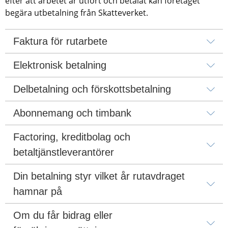
efter att arbetet är utfört och betalat kan företaget 
begära utbetalning från Skatteverket.
Faktura för rutarbete
Elektronisk betalning
Delbetalning och förskottsbetalning
Abonnemang och timbank
Factoring, kreditbolag och 
betaltjänstleverantörer
Din betalning styr vilket år rutavdraget 
hamnar på
Om du får bidrag eller 