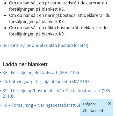
Om du har sålt en privatbostadsrätt deklarerar du 
försäljningen på blankett K6.
Om du har sålt en näringsbostadsrätt deklarerar du 
försäljningen på blankett K8.
Om du har sålt en oäkta bostadsrätt deklarerar du 
försäljningen på blankett K9.
Beskattning av andel i oäkta bostadsföretag
Ladda ner blankett
K6 - Försäljning, Bostadsrätt (SKV 2106)
Förbättringsutgifter, hjälpblankett (SKV 2197)
K9 - Försäljning/bostadsförmån Oäkta bostadsrätt (SKV
2119)
Dölj
Frågor?
K8 – Försäljning – Näringsbostadsrätt SKV 2108
chatt
Chatta med