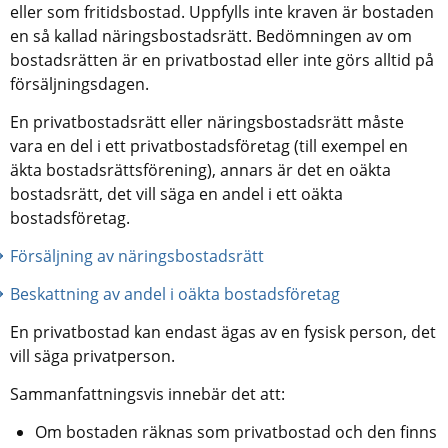
eller som fritidsbostad. Uppfylls inte kraven är bostaden 
en så kallad näringsbostadsrätt. Bedömningen av om 
bostadsrätten är en privatbostad eller inte görs alltid på 
försäljningsdagen.
En privatbostadsrätt eller näringsbostadsrätt måste 
vara en del i ett privatbostadsföretag (till exempel en 
äkta bostadsrättsförening), annars är det en oäkta 
bostadsrätt, det vill säga en andel i ett oäkta 
bostadsföretag.
Försäljning av näringsbostadsrätt
Beskattning av andel i oäkta bostadsföretag
En privatbostad kan endast ägas av en fysisk person, det 
vill säga privatperson.  
Sammanfattningsvis innebär det att:
Om bostaden räknas som privatbostad och den finns 