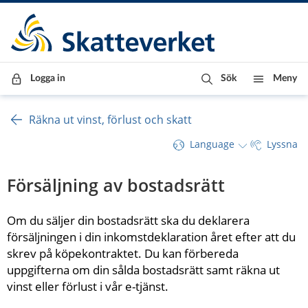
Till innehåll
Till navigationen
Till chattrobot
Logga in
Sök
Meny
Räkna ut vinst, förlust och skatt
Language
Lyssna
Försäljning av bostadsrätt
Om du säljer din bostadsrätt ska du deklarera 
försäljningen i din inkomstdeklaration året efter att du 
skrev på köpekontraktet. Du kan förbereda 
uppgifterna om din sålda bostadsrätt samt räkna ut 
vinst eller förlust i vår e-tjänst.