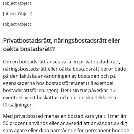
[object Object]
[object Object]
[object Object]
Privatbostadsrätt, näringsbostadsrätt eller 
oäkta bostadsrätt?
Om en bostadsrätt anses vara en privatbostadsrätt, 
näringsbostadsrätt eller oäkta bostadsrätt beror både 
på den faktiska användningen av bostaden och på 
egenskaperna hos bostadsföretaget (till exempel 
bostadsrättsföreningen). Det i sin tur påverkar hur 
eventuell vinst beskattas och hur du ska deklarera 
försäljningen.
Med privatbostad menas en bostad vars yta till mer än 
50 procent används eller är avsedd att användas av dig 
som ägare eller dina närstående för permanent boende 