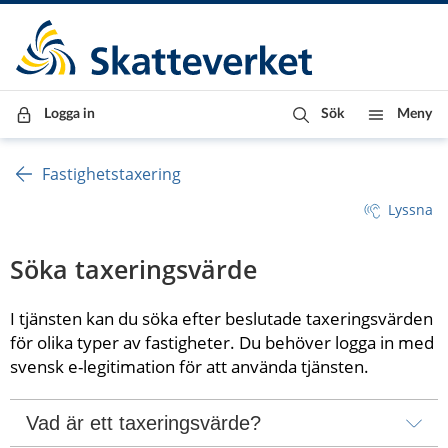
Till innehåll
Till navigationen
Till chattrobot
Logga in
Sök
Meny
Fastighetstaxering
Lyssna
Söka taxeringsvärde
I tjänsten kan du söka efter beslutade taxeringsvärden 
för olika typer av fastigheter. Du behöver logga in med 
svensk e-legitimation för att använda tjänsten.
Vad är ett taxeringsvärde?