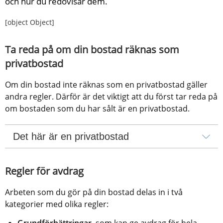
och hur du redovisar dem.
[object Object]
Ta reda på om din bostad räknas som 
privatbostad
Om din bostad inte räknas som en privatbostad gäller 
andra regler. Därför är det viktigt att du först tar reda på 
om bostaden som du har sålt är en privatbostad.
Det här är en privatbostad
Regler för avdrag
Arbeten som du gör på din bostad delas in i två 
kategorier med olika regler:
Grundförbättringar
, som kan ge avdrag för hela 