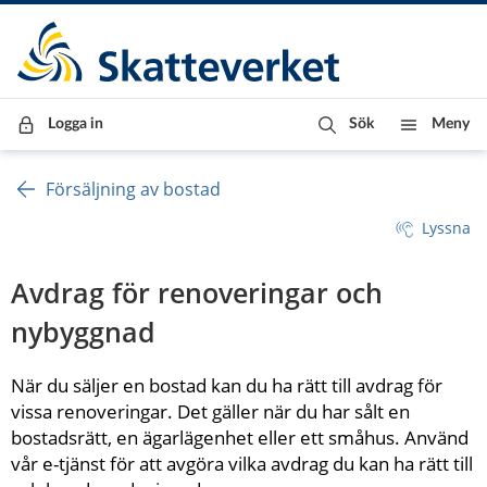
Till innehåll
Till navigationen
Till chattrobot
Logga in
Sök
Meny
Försäljning av bostad
Lyssna
Avdrag för renoveringar och 
nybyggnad
När du säljer en bostad kan du ha rätt till avdrag för 
vissa renoveringar. Det gäller när du har sålt en 
bostadsrätt, en ägarlägenhet eller ett småhus. Använd 
vår e-tjänst för att avgöra vilka avdrag du kan ha rätt till 