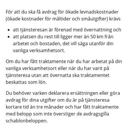
För att du ska få avdrag för ökade levnadskostnader 
(ökade kostnader för måltider och småutgifter) krävs
att tjänsteresan är förenad med övernattning och
att platsen du rest till ligger mer än 50 km från 
arbetet och bostaden, det vill säga utanför din 
vanliga verksamhetsort.
Om du har fått traktamente när du har arbetat på din 
vanliga verksamhetsort eller när du har varit på 
tjänsteresa utan att övernatta ska traktamentet 
beskattas som lön.
Du behöver varken deklarera ersättningen eller göra 
avdrag för dina utgifter om du är på tjänsteresa 
kortare tid än tre månader och har fått traktamente 
med belopp som inte överstiger de avdragsgilla 
schablonbeloppen.