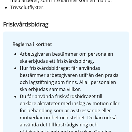
med arbetet, som inte kan ses som en måltid.
Trivselutflykter.
Friskvårdsbidrag
Reglerna i korthet
Arbetsgivaren bestämmer om personalen 
ska erbjudas ett friskvårdsbidrag.
Hur friskvårdsbidraget får användas 
bestämmer arbetsgivaren utifrån den praxis 
och lagstiftning som finns. Alla i personalen 
ska erbjudas samma villkor.
Du får använda friskvårdsbidraget till 
enklare aktiviteter med inslag av motion eller 
för behandling som är avstressande eller 
motverkar ömhet och stelhet. Du kan också 
använda det till kostrådgivning och 
rådgivning i samband med rökavvänjning.