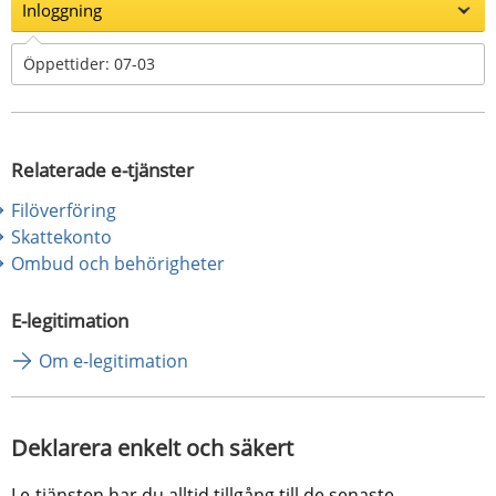
Inloggning
Öppettider: 07-03
Relaterade e-tjänster
Filöverföring
Skattekonto
Ombud och behörigheter
E-legitimation
Om e-legitimation
Deklarera enkelt och säkert
I e-tjänsten har du alltid tillgång till de senaste 