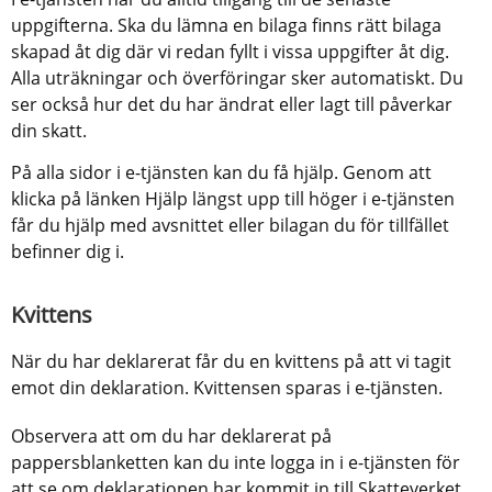
uppgifterna. Ska du lämna en bilaga finns rätt bilaga 
skapad åt dig där vi redan fyllt i vissa uppgifter åt dig. 
Alla uträkningar och överföringar sker automatiskt. Du 
ser också hur det du har ändrat eller lagt till påverkar 
din skatt.
På alla sidor i e-tjänsten kan du få hjälp. Genom att 
klicka på länken Hjälp längst upp till höger i e-tjänsten 
får du hjälp med avsnittet eller bilagan du för tillfället 
befinner dig i.
Kvittens
När du har deklarerat får du en kvittens på att vi tagit 
emot din deklaration. Kvittensen sparas i e-tjänsten.
Observera att om du har deklarerat på 
pappersblanketten kan du inte logga in i e-tjänsten för 
att se om deklarationen har kommit in till Skatteverket. 