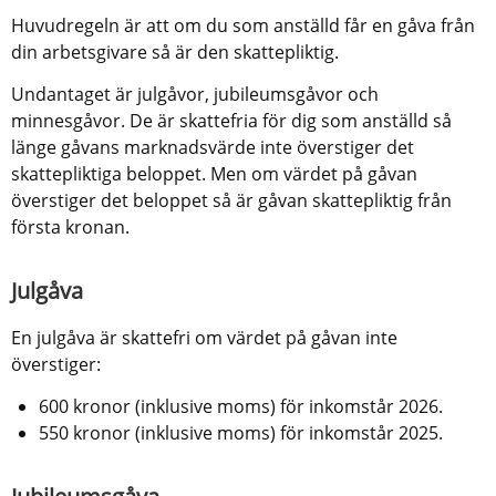
Huvudregeln är att om du som anställd får en gåva från 
din arbetsgivare så är den skattepliktig.
Undantaget är julgåvor, jubileumsgåvor och 
minnesgåvor. De är skattefria för dig som anställd så 
länge gåvans marknadsvärde inte överstiger det 
skattepliktiga beloppet. Men om värdet på gåvan 
överstiger det beloppet så är gåvan skattepliktig från 
första kronan.
Julgåva
En julgåva är skattefri om värdet på gåvan inte 
överstiger:
600 kronor (inklusive moms) för inkomstår 2026.
550 kronor (inklusive moms) för inkomstår 2025.