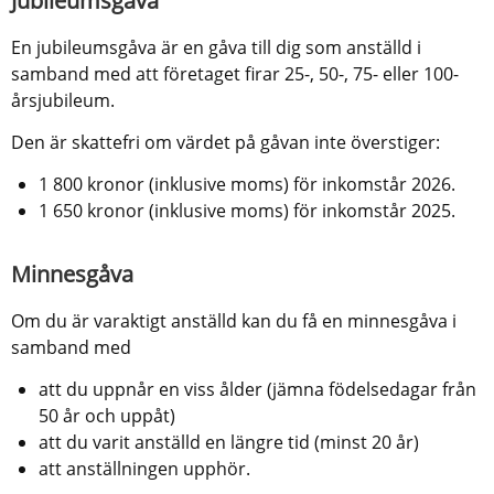
Jubileumsgåva
En jubileumsgåva är en gåva till dig som anställd i 
samband med att företaget firar 25-, 50-, 75- eller 100-
årsjubileum.
Den är skattefri om värdet på gåvan inte överstiger:
1 800 kronor (inklusive moms) för inkomstår 2026.
1 650 kronor (inklusive moms) för inkomstår 2025.
Minnesgåva
Om du är varaktigt anställd kan du få en minnesgåva i 
samband med
att du uppnår en viss ålder (jämna födelsedagar från 
50 år och uppåt)
att du varit anställd en längre tid (minst 20 år)
att anställningen upphör.