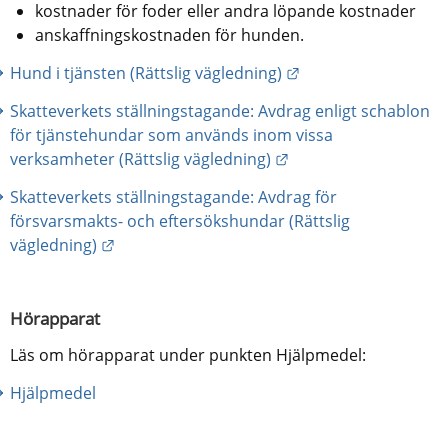
kostnader för foder eller andra löpande kostnader
anskaffningskostnaden för hunden.
Länk till annan web
Hund i tjänsten (Rättslig vägledning)
Skatteverkets ställningstagande: Avdrag enligt schablon 
för tjänstehundar som används inom vissa 
Länk till annan webbp
verksamheter (Rättslig vägledning)
Skatteverkets ställningstagande: Avdrag för 
försvarsmakts- och eftersökshundar (Rättslig 
Länk till annan webbplats.
vägledning)
Hörapparat
Läs om hörapparat under punkten Hjälpmedel:
Hjälpmedel