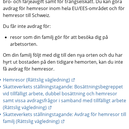
bro- och färjeavgift samt för trängselskatt. Du kan göra 
avdrag för hemresor inom hela EU/EES-området och för 
hemresor till Schweiz. 
Du får inte avdrag för:
resor som din familj gör för att besöka dig på 
arbetsorten.
Om din familj följt med dig till den nya orten och du har 
hyrt ut bostaden på den tidigare hemorten, kan du inte 
få avdrag för hemresor.
Länk till annan webbplats
Hemresor (Rättslig vägledning)
Skatteverkets ställningstagande: Bosättningsbegreppet 
vid tillfälligt arbete, dubbel bosättning och hemresor 
samt vissa avdragsfrågor i samband med tillfälligt arbete 
Länk till annan webbplats.
(Rättslig vägledning)
Skatteverkets ställningstagande: Avdrag för hemresor till 
Länk till annan webbplats.
familj (Rättslig vägledning)