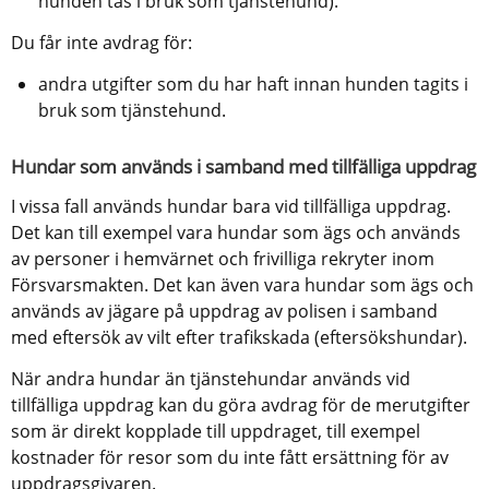
hunden tas i bruk som tjänstehund).
Du får inte avdrag för:
andra utgifter som du har haft innan hunden tagits i 
bruk som tjänstehund.
Hundar som används i samband med tillfälliga uppdrag
I vissa fall används hundar bara vid tillfälliga uppdrag. 
Det kan till exempel vara hundar som ägs och används 
av personer i hemvärnet och frivilliga rekryter inom 
Försvarsmakten. Det kan även vara hundar som ägs och 
används av jägare på uppdrag av polisen i samband 
med eftersök av vilt efter trafikskada (eftersökshundar).
När andra hundar än tjänstehundar används vid 
tillfälliga uppdrag kan du göra avdrag för de merutgifter 
som är direkt kopplade till uppdraget, till exempel 
kostnader för resor som du inte fått ersättning för av 
uppdragsgivaren.