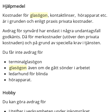
Hjälpmedel
Kostnader för 
glasögon
, kontaktlinser,  hörapparat etc. 
är i grunden och enligt praxis privata kostnader.
Avdrag för synvård har endast i några undantagsfall 
godkänts. Då för merkostnader (utöver den privata 
kostnaden) och på grund av speciella krav i tjänsten.
Du får inte avdrag för
terminalglasögon
glasögon
 även om de gått sönder i arbetet
ledarhund för blinda
hörapparat.
Hobby
Du kan göra avdrag för
Utgifter i verksamheten under inkomståret.