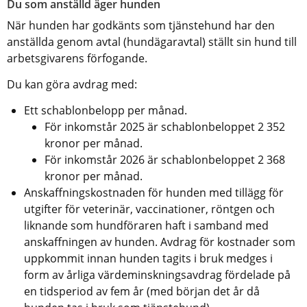
Du som anställd äger hunden
När hunden har godkänts som tjänstehund har den 
anställda genom avtal (hundägaravtal) ställt sin hund till 
arbetsgivarens förfogande.
Du kan göra avdrag med:
Ett schablonbelopp per månad.
För inkomstår 2025 är schablonbeloppet 2 352 
kronor per månad.
För inkomstår 2026 är schablonbeloppet 2 368 
kronor per månad.
Anskaffningskostnaden för hunden med tillägg för 
utgifter för veterinär, vaccinationer, röntgen och 
liknande som hundföraren haft i samband med 
anskaffningen av hunden. Avdrag för kostnader som 
uppkommit innan hunden tagits i bruk medges i 
form av årliga värdeminskningsavdrag fördelade på 
en tidsperiod av fem år (med början det år då 