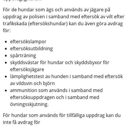
För de hundar som ägs och används av jägare på 
uppdrag av polisen i samband med eftersök av vilt efter 
trafikskada (eftersökshundar) kan du även göra avdrag 
för:
eftersökslampor
eftersöksutbildning
spårträning
skyddsvästar för hundar och skyddsbyxor för 
eftersöksjägare
lämplighetstest av hunden i samband med eftersök 
av vildsvin och björn
ammunition som används i samband med 
eftersöksuppdragen och i samband med 
övningsskjutning.
För hundar som används för tillfälliga uppdrag kan du 
inte få avdrag för