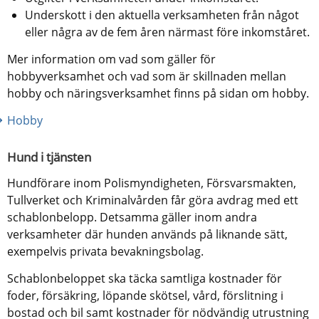
Underskott i den aktuella verksamheten från något 
eller några av de fem åren närmast före inkomståret.
Mer information om vad som gäller för 
hobbyverksamhet och vad som är skillnaden mellan 
hobby och näringsverksamhet finns på sidan om hobby.
Hobby
Hund i tjänsten
Hundförare inom Polismyndigheten, Försvarsmakten, 
Tullverket och Kriminalvården får göra avdrag med ett 
schablonbelopp. Detsamma gäller inom andra 
verksamheter där hunden används på liknande sätt, 
exempelvis privata bevakningsbolag.
Schablonbeloppet ska täcka samtliga kostnader för 
foder, försäkring, löpande skötsel, vård, förslitning i 
bostad och bil samt kostnader för nödvändig utrustning 