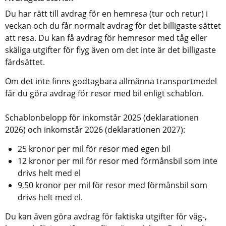
Du har rätt till avdrag för en hemresa (tur och retur) i 
veckan och du får normalt avdrag för det billigaste sättet 
att resa. Du kan få avdrag för hemresor med tåg eller 
skäliga utgifter för flyg även om det inte är det billigaste 
färdsättet.  
Om det inte finns godtagbara allmänna transportmedel 
får du göra avdrag för resor med bil enligt schablon. 
Schablonbelopp för inkomstår 2025 (deklarationen 
2026) och inkomstår 2026 (deklarationen 2027):
25 kronor per mil för resor med egen bil
12 kronor per mil för resor med förmånsbil som inte 
drivs helt med el
9,50 kronor per mil för resor med förmånsbil som 
drivs helt med el.
Du kan även göra avdrag för faktiska utgifter för väg-, 