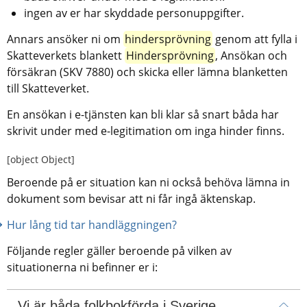
ingen av er har skyddade personuppgifter.
Annars ansöker ni om 
hindersprövning
 genom att fylla i 
Skatteverkets blankett 
Hindersprövning
, Ansökan och 
försäkran (SKV 7880) och skicka eller lämna blanketten 
till Skatteverket.
En ansökan i e-tjänsten kan bli klar så snart båda har 
skrivit under med e-legitimation om inga hinder finns.
[object Object]
Beroende på er situation kan ni också behöva lämna in 
dokument som bevisar att ni får ingå äktenskap.
Hur lång tid tar handläggningen?
Följande regler gäller beroende på vilken av 
situationerna ni befinner er i:
Vi är båda folkbokförda i Sverige