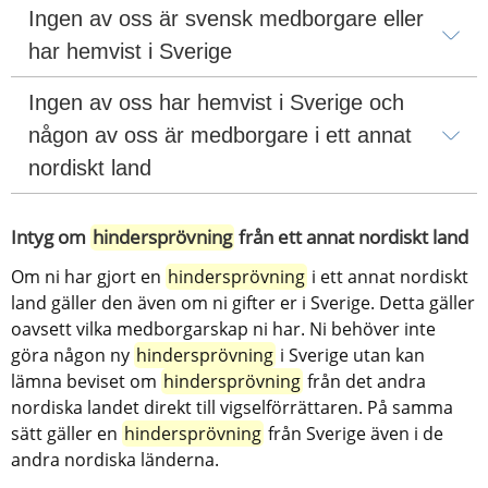
Ingen av oss är svensk medborgare eller 
har hemvist i Sverige
Ingen av oss har hemvist i Sverige och 
någon av oss är medborgare i ett annat 
nordiskt land
Intyg om 
hindersprövning
 från ett annat nordiskt land
Om ni har gjort en 
hindersprövning
 i ett annat nordiskt 
land gäller den även om ni gifter er i Sverige. Detta gäller 
oavsett vilka medborgarskap ni har. Ni behöver inte 
göra någon ny 
hindersprövning
 i Sverige utan kan 
lämna beviset om 
hindersprövning
 från det andra 
nordiska landet direkt till vigselförrättaren. På samma 
sätt gäller en 
hindersprövning
 från Sverige även i de 
andra nordiska länderna.