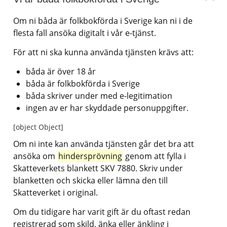
Om ni båda är folkbokförda i Sverige kan ni i de 
flesta fall ansöka digitalt i vår e-tjänst.
För att ni ska kunna använda tjänsten krävs att:
båda är över 18 år
båda är folkbokförda i Sverige
båda skriver under med e-legitimation
ingen av er har skyddade personuppgifter.
[object Object]
Om ni inte kan använda tjänsten går det bra att 
ansöka om 
hindersprövning
 genom att fylla i 
Skatteverkets blankett SKV 7880. Skriv under 
blanketten och skicka eller lämna den till 
Skatteverket i original.
Om du tidigare har varit gift är du oftast redan 
registrerad som skild, änka eller änkling i 