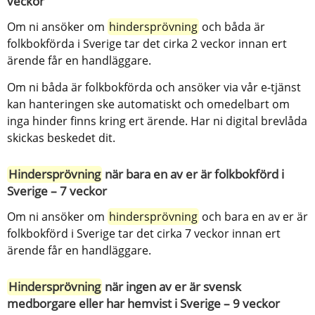
veckor
Om ni ansöker om 
hindersprövning
 och båda är 
folkbokförda i Sverige tar det cirka 2 veckor innan ert 
ärende får en handläggare.
Om ni båda är folkbokförda och ansöker via vår e-tjänst 
kan hanteringen ske automatiskt och omedelbart om 
inga hinder finns kring ert ärende. Har ni digital brevlåda 
skickas beskedet dit.
Hindersprövning
 när bara en av er är folkbokförd i 
Sverige – 7 veckor
Om ni ansöker om 
hindersprövning
 och bara en av er är 
folkbokförd i Sverige tar det cirka 7 veckor innan ert 
ärende får en handläggare.
Hindersprövning
 när ingen av er är svensk 
medborgare eller har hemvist i Sverige – 9 veckor